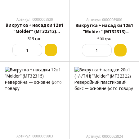
Артикул: 00000062820
Артикул: 00000069801
Викрутка + насадки 12в1
Викрутка + насадки 12в1
"Molder" (МТ32312)
"Molder" (МТ32313)
Реверсійна
Реверсійна
319 грн
500 грн
Артикул: 00000069803
Артикул: 00000062824