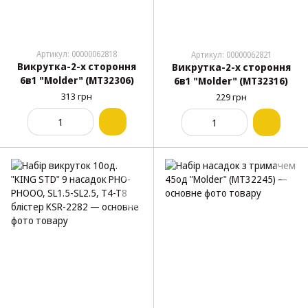
Артикул: 00000062818
Артикул: 00000062821
Викрутка-2-х стороння
Викрутка-2-х стороння
6в1 "Molder" (МТ32306)
6в1 "Molder" (МТ32316)
313 грн
229 грн