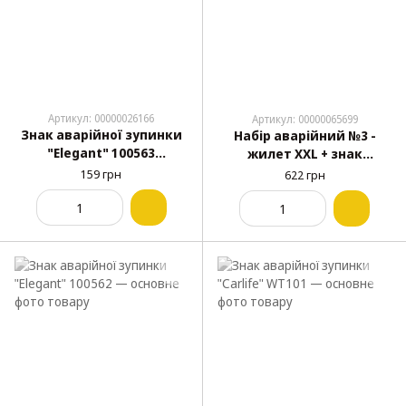
Артикул: 00000026166
Артикул: 00000065699
Знак аварійної зупинки
Набір аварійний №3 -
"Elegant" 100563
жилет XXL + знак
посилений
аварійної зупинки
159 грн
622 грн
посилений, сумка