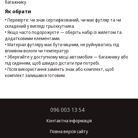
багажнику.
Як обрати
• Перевірте: чи знак сертифікований, чи має футляр та чи
складений у вигляді трьохкутника.
• Якщо часто подорожуєте — оберіть набір із жилетом та
додатковими елементами.
• Матеріал футляру має бути міцним, не руйнуватись під
впливом вологи чи температур.
• Зберігайте у доступному місці автомобіля — багажнику або
під сидінням, щоб швидко дістати при потребі.
• Після використання замініть знак або комплект, щоб
комплект залишався готовим.
096 003 13 54
Контактна інформація
Повна версія сайту