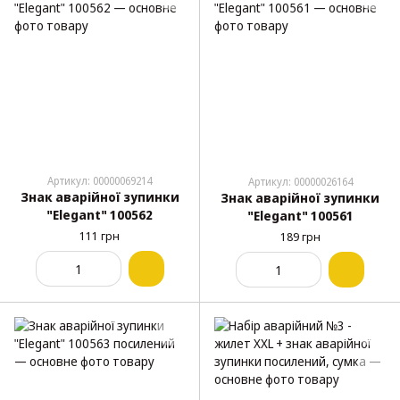
Артикул: 00000069214
Артикул: 00000026164
Знак аварійної зупинки
Знак аварійної зупинки
"Elegant" 100562
"Elegant" 100561
111 грн
189 грн