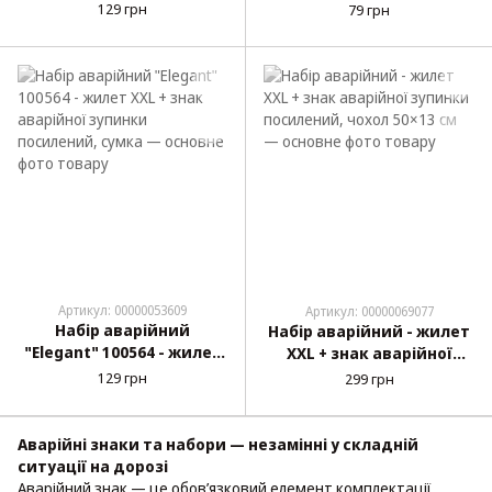
129 грн
79 грн
Артикул: 00000053609
Артикул: 00000069077
Набір аварійний
Набір аварійний - жилет
"Elegant" 100564 - жилет
XXL + знак аварійної
XXL + знак аварійної
зупинки посилений,
129 грн
299 грн
зупинки посилений,
чохол 50×13 см
сумка
Аварійні знаки та набори — незамінні у складній
ситуації на дорозі
Аварійний знак — це обов’язковий елемент комплектації