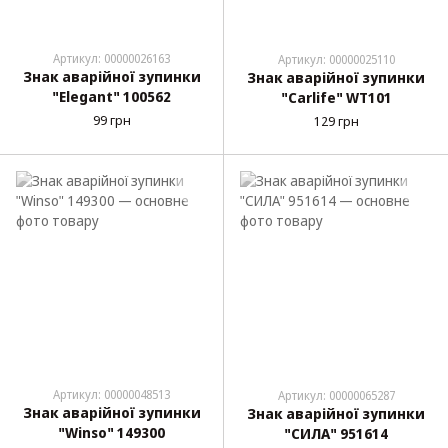
Артикул: 00000026163
Артикул: 00000025110
Знак аварійної зупинки
Знак аварійної зупинки
"Elegant" 100562
"Carlife" WT101
99 грн
129 грн
Артикул: 00000048513
Артикул: 00000065287
Знак аварійної зупинки
Знак аварійної зупинки
"Winso" 149300
"СИЛА" 951614