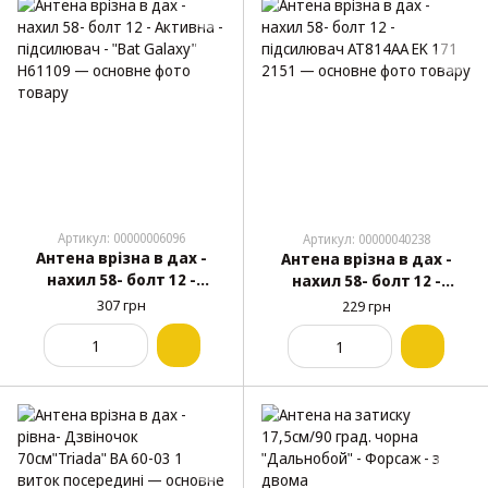
Артикул: 00000006096
Артикул: 00000040238
Антена врізна в дах -
Антена врізна в дах -
нахил 58- болт 12 -
нахил 58- болт 12 -
Активна - підсилювач -
підсилювач АТ814АА EK
307 грн
229 грн
"Bat Galaxy" Н61109
171 2151