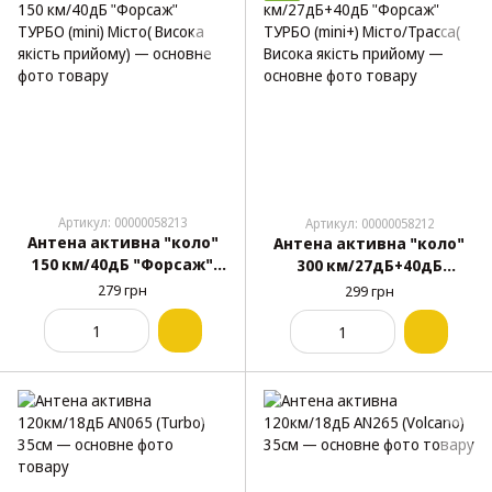
Артикул: 00000058213
Артикул: 00000058212
Антена активна "коло"
Антена активна "коло"
150 км/40дБ "Форсаж"
300 км/27дБ+40дБ
ТУРБО (mini) Місто(
"Форсаж" ТУРБО (mini+)
279 грн
299 грн
Висока якість прийому)
Місто/Трасса( Висока
якість прийому