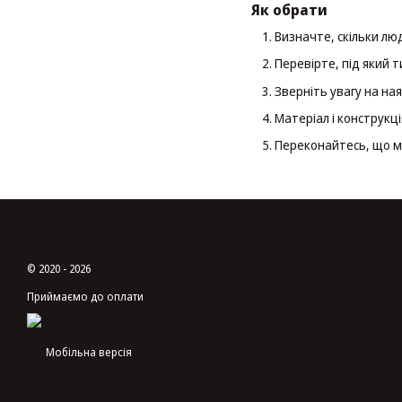
Як обрати
Визначте, скільки лю
Перевірте, під який 
Зверніть увагу на ная
Матеріал і конструкц
Переконайтесь, що м
© 2020 - 2026
Приймаємо до оплати
Мобільна версія