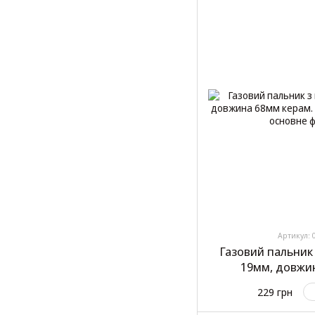
Артикул: 
Газовий пальник
19мм, довжи
захист"Ca
229 грн