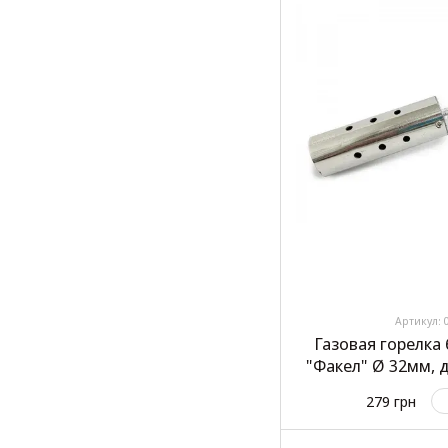
Артикул: 
Газовая горелка
"Факел" Ø 32мм, д
GT
279 грн