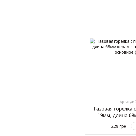
Артикул: 
Газовая горелка
19мм, длина 68
"Carli
229 грн