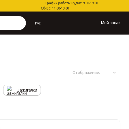
График работы:
Будни: 9:00-19:00
Сб-Вс: 11:00-19:00
Мой заказ
Рус
Отображение:
Зажигалки