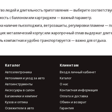
тво людей и длительность приготовления — выберите соответств
мость с баллоном или картриджем — важный параметр.
а наличие пьезоподжига, ветрозашиты, регулировки пламени — п
ция: металлический корпус или жаропрочный сплав выдержат длит
ль компактная и удобно транспортируется — важно для отдыха.
Каталог
Клиентам
Автоэлектроника
Вход в личный кабинет
Автохимия и уход за авто
Каталог
Автоинструменты
О нас
Аксессуары в салон
Контактная информация
Багажники и кемпинг
Оплата и доставка
Кузов и оптика
Обмен и возврат
Освежители в авто
Гарантия