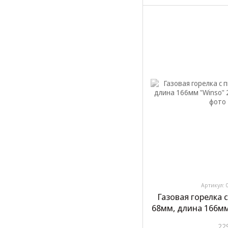
Артикул: 
Газовая горелка
68мм, длина 166мм
22