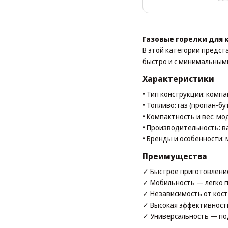
Газовые горелки для
В этой категории предст
быстро и с минимальными
Характеристики
• Тип конструкции: комп
• Топливо: газ (пропан-б
• Компактность и вес: мо
• Производительность: в
• Бренды и особенности:
Преимущества
✓ Быстрое приготовление
✓ Мобильность — легко п
✓ Независимость от кост
✓ Высокая эффективност
✓ Универсальность — под