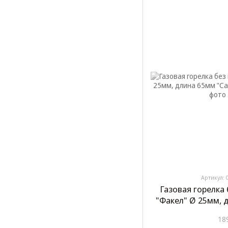
Артикул: 
Газовая горелка
"Факел" Ø 25мм, д
GT
18