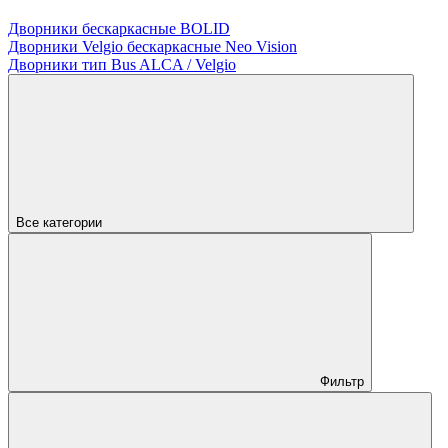
Дворники бескаркасные BOLID
Дворники Velgio бескаркасные Neo Vision
Дворники тип Bus ALCA / Velgio
Все категории
Фильтр