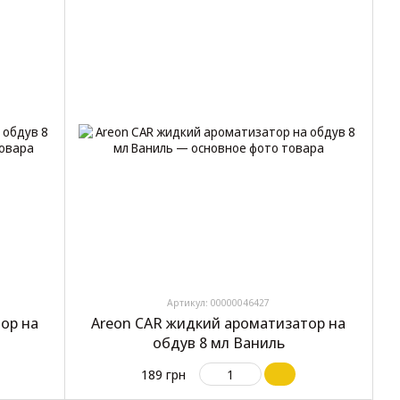
Артикул: 00000046427
ор на
Areon CAR жидкий ароматизатор на
обдув 8 мл Ваниль
189 грн