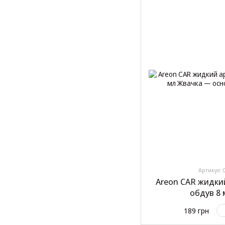
Артикул: 
Areon CAR жидки
обдув 8
189 грн