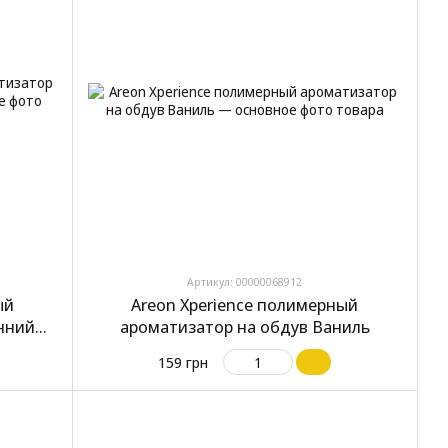
Артикул: 00000068912
ый
Areon Xperience полимерный
нний
ароматизатор на обдув Ваниль
159 грн