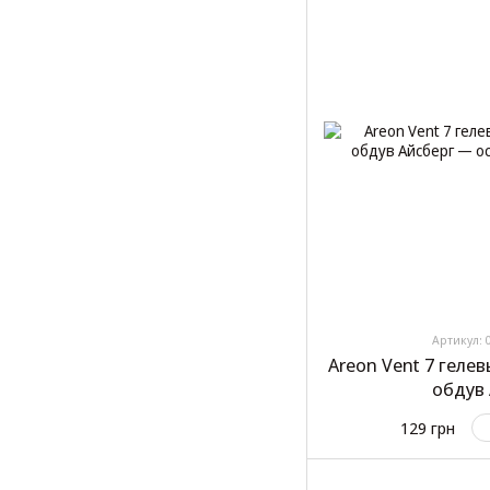
Артикул: 
Areon Vent 7 геле
обдув
129 грн