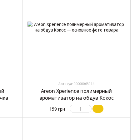
Артикул: 00000068914
ый
Areon Xperience полимерный
чка
ароматизатор на обдув Кокос
159 грн