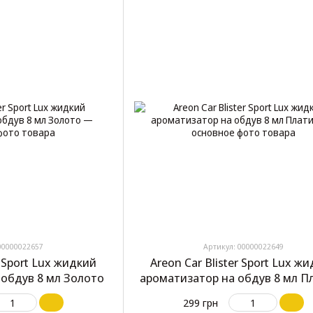
00000022657
Артикул: 00000022649
r Sport Lux жидкий
Areon Car Blister Sport Lux ж
 обдув 8 мл Золото
ароматизатор на обдув 8 мл П
299 грн