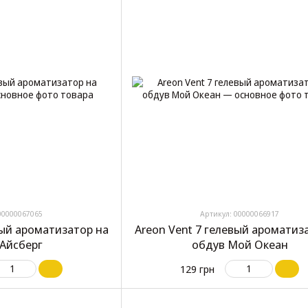
00000067065
Артикул: 00000066917
вый ароматизатор на
Areon Vent 7 гелевый ароматиз
 Айсберг
обдув Мой Океан
129 грн