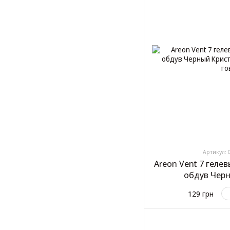
Артикул: 
Areon Vent 7 геле
обдув Черн
129 грн