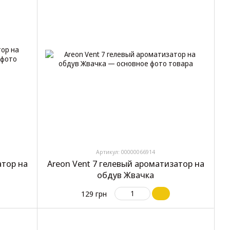
Артикул: 00000066914
атор на
Areon Vent 7 гелевый ароматизатор на
обдув Жвачка
129 грн