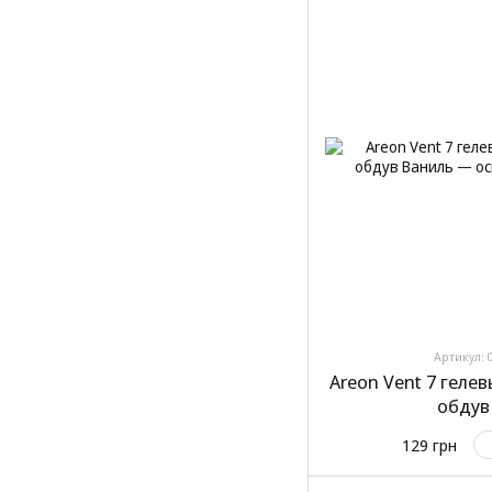
Артикул: 
Areon Vent 7 геле
обдув
129 грн