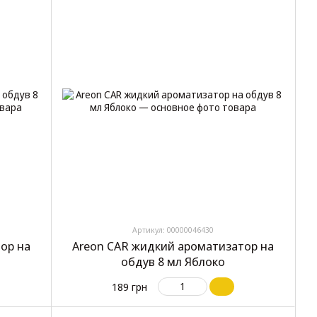
Артикул: 00000046430
ор на
Areon CAR жидкий ароматизатор на
обдув 8 мл Яблоко
189 грн