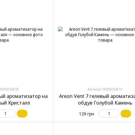
00000066918
Артикул: 00000066915
вый ароматизатор на
Areon Vent 7 гелевый ароматиз
ый Кристалл
обдув Голубой Камень
129 грн