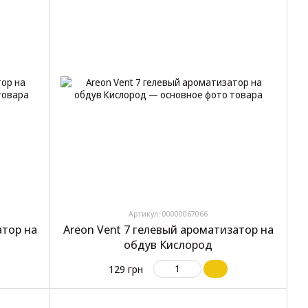
Артикул: 00000067066
атор на
Areon Vent 7 гелевый ароматизатор на
обдув Кислород
129 грн