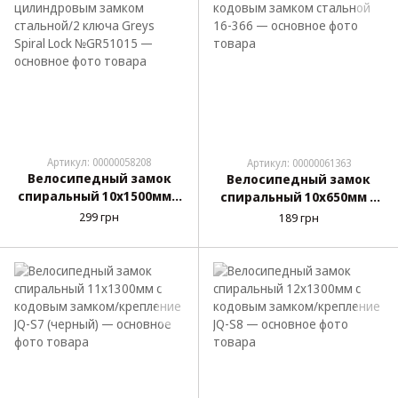
Артикул: 00000058208
Артикул: 00000061363
Велосипедный замок
Велосипедный замок
спиральный 10х1500мм с
спиральный 10х650мм с
цилиндровым замком
кодовым замком
299 грн
189 грн
стальной/2 ключа Greys
стальной 16-366
Spiral Lock №GR51015