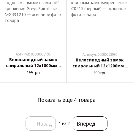
Артикул: 00000058196
Артикул: 00000058996
Велосипедный замок
Велосипедный замок
спиральный 12х1000мм с
спиральный 12х1200мм с
кодовым замком
кодовым замком/
299 грн
299 грн
стальной/крепление
крепление C0515
Greys Spiral Lock
(черный)
№GR31210
Показать еще 4 товара
Назад
Вперед
1
из 2