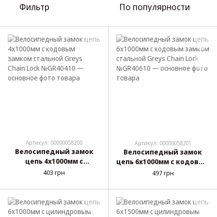
Фильтр
По популярности
Артикул: 00000058200
Артикул: 00000058201
Велосипедный замок
Велосипедный замок
цепь 4х1000мм с
цепь 6х1000мм с кодовым
кодовым замком
замком стальной Greys
403 грн
497 грн
стальной Greys Chain
Chain Lock №GR40610
Lock №GR40410