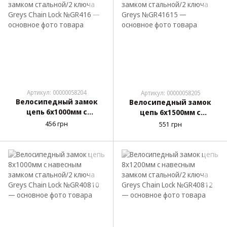
Артикул: 00000058204
Артикул: 00000058205
Велосипедный замок
Велосипедный замок
цепь 6х1000мм с
цепь 6х1500мм с
цилиндровым замком
цилиндровым замком
456 грн
551 грн
стальной/2 ключа Greys
стальной/2 ключа Greys
Chain Lock №GR416
№GR41615