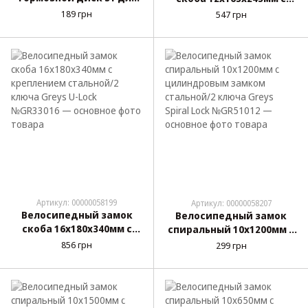
велосипеда и
креплением стальной/2
189 грн
547 грн
мототехники, 2 ключа
ключа Greys U-Lock
№GR33012
Артикул: 00000058199
Артикул: 00000058207
Велосипедный замок
Велосипедный замок
скоба 16х180х340мм с
спиральный 10х1200мм с
креплением стальной/2
цилиндровым замком
856 грн
299 грн
ключа Greys U-Lock
стальной/2 ключа Greys
№GR33016
Spiral Lock №GR51012