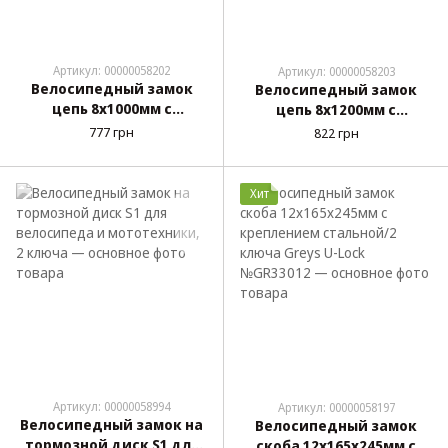
Артикул: 00000058202
Артикул: 00000058203
Велосипедный замок
Велосипедный замок
цепь 8х1000мм с
цепь 8х1200мм с
навесным замком
навесным замком
777 грн
822 грн
стальной/2 ключа Greys
стальной/2 ключа Greys
Chain Lock №GR40810
Chain Lock №GR40812
Хит
Артикул: 00000058994
Артикул: 00000058197
Велосипедный замок на
Велосипедный замок
тормозной диск S1 для
скоба 12х165х245мм с