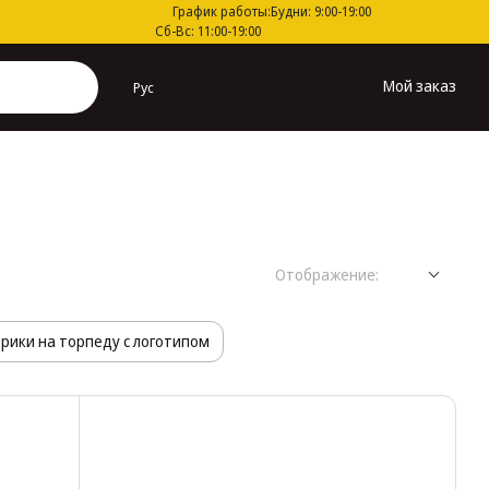
График работы:
Будни: 9:00-19:00
Сб-Вс: 11:00-19:00
Мой заказ
Рус
Отображение:
рики на торпеду с логотипом