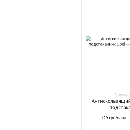
Артикул: 
Антискользящий
подстак
129 грн/пара