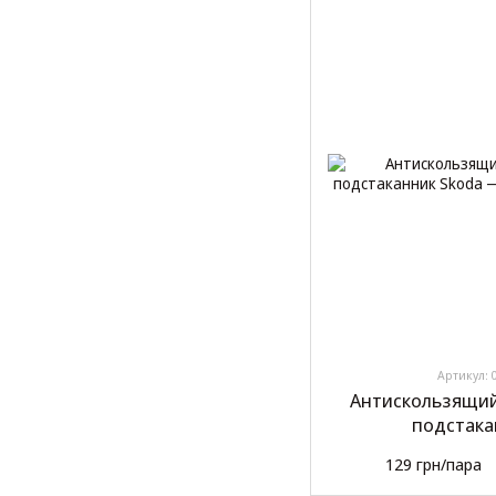
Артикул: 
Антискользящий
подстака
129 грн/пара