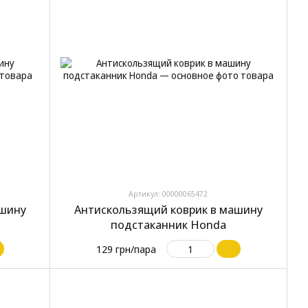
Артикул: 00000065472
ашину
Антискользящий коврик в машину
подстаканник Honda
129 грн/пара