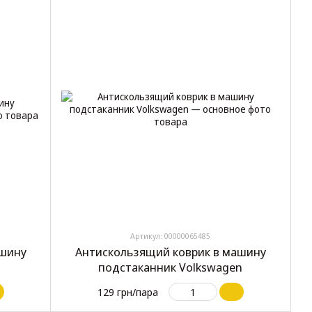
Артикул: 00000065485
ашину
Антискользящий коврик в машину
подстаканник Volkswagen
129 грн/пара