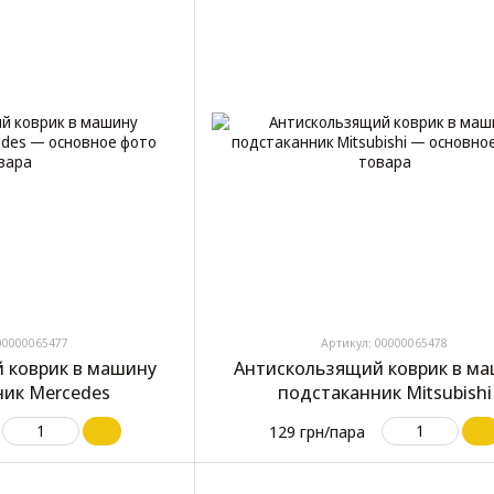
00000065477
Артикул: 00000065478
 коврик в машину
Антискользящий коврик в м
ик Mercedes
подстаканник Mitsubishi
129 грн/пара