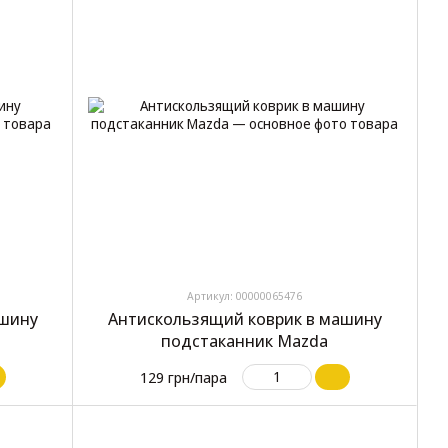
Артикул: 00000065476
ашину
Антискользящий коврик в машину
подстаканник Mazda
129 грн/пара