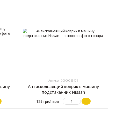
Артикул: 00000065479
ашину
Антискользящий коврик в машину
подстаканник Nissan
129 грн/пара