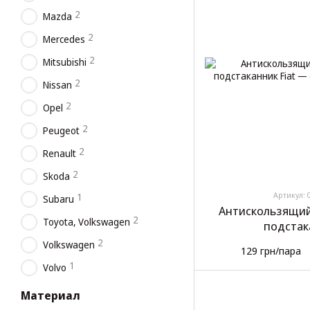
2
Mazda
2
Mercedes
2
Mitsubishi
2
Nissan
2
Opel
2
Peugeot
2
Renault
2
Skoda
Артикул: 
1
Subaru
Антискользящий
2
Toyota, Volkswagen
подстак
2
Volkswagen
129 грн/пара
1
Volvo
Материал