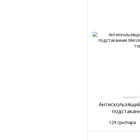
Артикул: 
Антискользящий
подстаканн
129 грн/пара