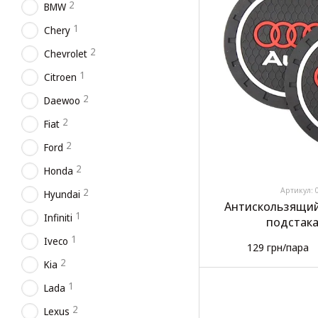
2
BMW
1
Chery
2
Chevrolet
1
Citroen
2
Daewoo
2
Fiat
2
Ford
2
Honda
Артикул: 
2
Hyundai
Антискользящий
1
Infiniti
подстака
1
Iveco
129 грн/пара
2
Kia
1
Lada
2
Lexus