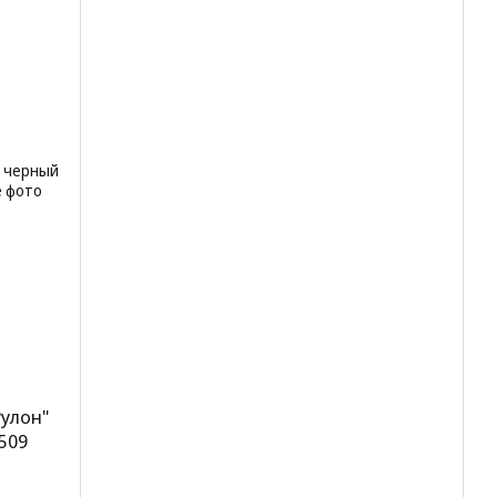
улон"
509