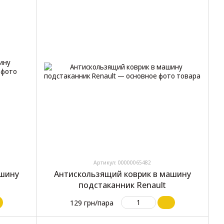
Артикул: 00000065482
ашину
Антискользящий коврик в машину
подстаканник Renault
129 грн/пара