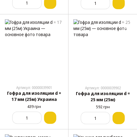
Артикул: 00000039901
Артикул: 00000039902
Гофра для изоляции d =
Гофра для изоляции d =
17 мм (25м) Украина
25 мм (25м)
439 грн
592 грн