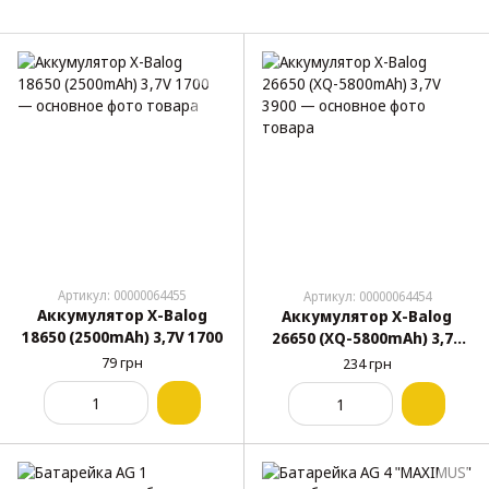
Артикул: 00000064455
Артикул: 00000064454
Аккумулятор X-Balog
Аккумулятор X-Balog
18650 (2500mAh) 3,7V 1700
26650 (XQ-5800mAh) 3,7V
3900
79 грн
234 грн