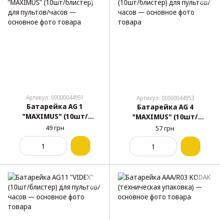
Артикул: 00000044951
Артикул: 00000044953
Батарейка AG 1
Батарейка AG 4
"MAXIMUS" (10шт/
"MAXIMUS" (10шт/
блистер) для пультов/
блистер) для пультов/
49 грн
57 грн
часов
часов