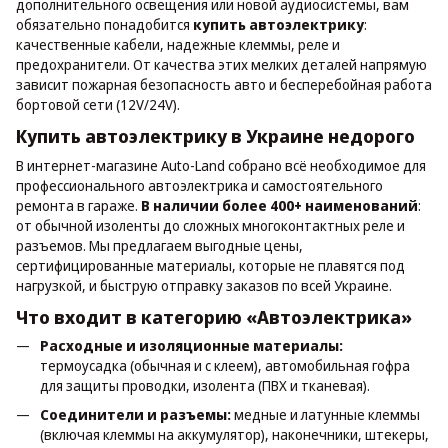
дополнительного освещения или новой аудиосистемы, вам
обязательно понадобится
купить автоэлектрику
:
качественные кабели, надежные клеммы, реле и
предохранители. От качества этих мелких деталей напрямую
зависит пожарная безопасность авто и бесперебойная работа
бортовой сети (12V/24V).
Купить автоэлектрику в Украине недорого
В интернет-магазине Auto-Land собрано всё необходимое для
профессионального автоэлектрика и самостоятельного
ремонта в гараже.
В наличии более 400+ наименований
:
от обычной изоленты до сложных многоконтактных реле и
разъемов. Мы предлагаем выгодные цены,
сертифицированные материалы, которые не плавятся под
нагрузкой, и быструю отправку заказов по всей Украине.
Что входит в категорию «Автоэлектрика»
Расходные и изоляционные материалы:
термоусадка (обычная и с клеем), автомобильная гофра
для защиты проводки, изолента (ПВХ и тканевая).
Соединители и разъемы:
медные и латунные клеммы
(включая клеммы на аккумулятор), наконечники, штекеры,