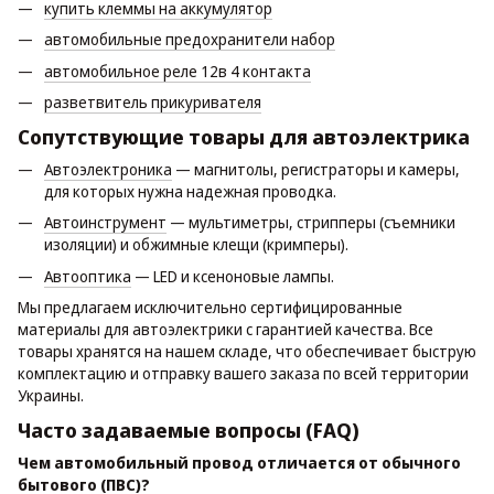
купить клеммы на аккумулятор
автомобильные предохранители набор
автомобильное реле 12в 4 контакта
разветвитель прикуривателя
Сопутствующие товары для автоэлектрика
Автоэлектроника
— магнитолы, регистраторы и камеры,
для которых нужна надежная проводка.
Автоинструмент
— мультиметры, стрипперы (съемники
изоляции) и обжимные клещи (кримперы).
Автооптика
— LED и ксеноновые лампы.
Мы предлагаем исключительно сертифицированные
материалы для автоэлектрики с гарантией качества. Все
товары хранятся на нашем складе, что обеспечивает быструю
комплектацию и отправку вашего заказа по всей территории
Украины.
Часто задаваемые вопросы (FAQ)
Чем автомобильный провод отличается от обычного
бытового (ПВС)?