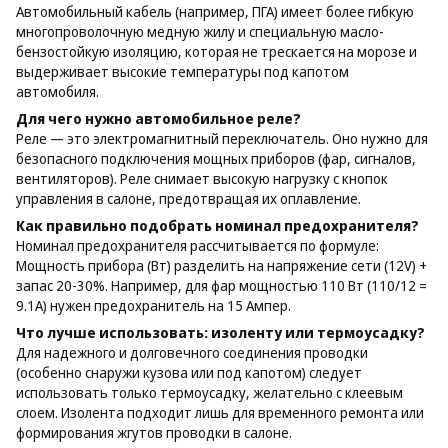
Автомобильный кабель (например, ПГА) имеет более гибкую
многопроволочную медную жилу и специальную масло-
бензостойкую изоляцию, которая не трескается на морозе и
выдерживает высокие температуры под капотом
автомобиля.
Для чего нужно автомобильное реле?
Реле — это электромагнитный переключатель. Оно нужно для
безопасного подключения мощных приборов (фар, сигналов,
вентиляторов). Реле снимает высокую нагрузку с кнопок
управления в салоне, предотвращая их оплавление.
Как правильно подобрать номинал предохранителя?
Номинал предохранителя рассчитывается по формуле:
Мощность прибора (Вт) разделить на напряжение сети (12V) +
запас 20-30%. Например, для фар мощностью 110 Вт (110/12 =
9.1А) нужен предохранитель на 15 Ампер.
Что лучше использовать: изоленту или термоусадку?
Для надежного и долговечного соединения проводки
(особенно снаружи кузова или под капотом) следует
использовать только термоусадку, желательно с клеевым
слоем. Изолента подходит лишь для временного ремонта или
формирования жгутов проводки в салоне.