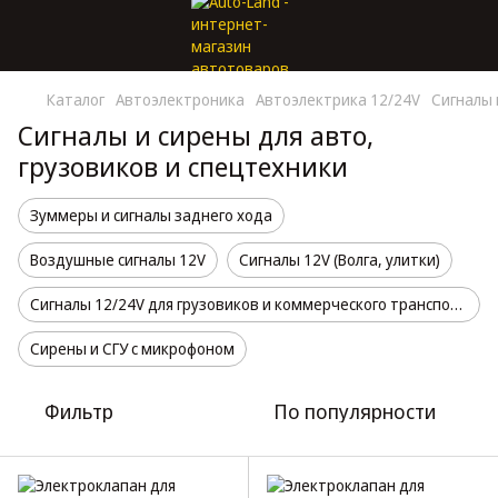
Каталог
Автоэлектроника
Автоэлектрика 12/24V
Сигналы 
Сигналы и сирены для авто,
грузовиков и спецтехники
Зуммеры и сигналы заднего хода
Воздушные сигналы 12V
Сигналы 12V (Волга, улитки)
Сигналы 12/24V для грузовиков и коммерческого транспорта
Сирены и СГУ с микрофоном
Фильтр
По популярности