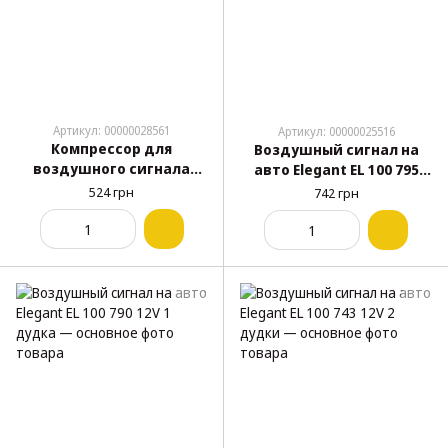
Артикул: 00000028561
Артикул: 00000025516
Компрессор для
Воздушный сигнал на
воздушного сигнала
авто Elegant EL 100 795
Elegant SL-2019R 12V 1
12V 1 дудка
524 грн
742 грн
дудка