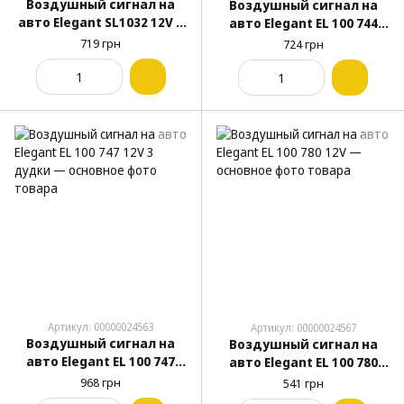
Воздушный сигнал на
Воздушный сигнал на
авто Elegant SL1032 12V 2
авто Elegant EL 100 744
дудки 270 мм хром
12V 2 дудки
719 грн
724 грн
Артикул: 00000024563
Артикул: 00000024567
Воздушный сигнал на
Воздушный сигнал на
авто Elegant EL 100 747
авто Elegant EL 100 780
12V 3 дудки
12V
968 грн
541 грн