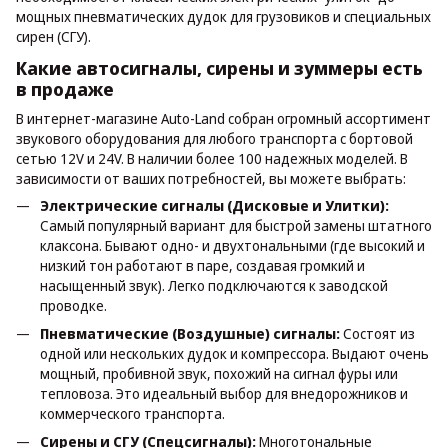
мощных пневматических дудок для грузовиков и специальных
сирен (СГУ).
Какие автосигналы, сирены и зуммеры есть
в продаже
В интернет-магазине Auto-Land собран огромный ассортимент
звукового оборудования для любого транспорта с бортовой
сетью 12V и 24V. В наличии более 100 надежных моделей. В
зависимости от ваших потребностей, вы можете выбрать:
Электрические сигналы (Дисковые и Улитки):
Самый популярный вариант для быстрой замены штатного
клаксона. Бывают одно- и двухтональными (где высокий и
низкий тон работают в паре, создавая громкий и
насыщенный звук). Легко подключаются к заводской
проводке.
Пневматические (Воздушные) сигналы:
Состоят из
одной или нескольких дудок и компрессора. Выдают очень
мощный, пробивной звук, похожий на сигнал фуры или
тепловоза. Это идеальный выбор для внедорожников и
коммерческого транспорта.
Сирены и СГУ (Спецсигналы):
Многотональные