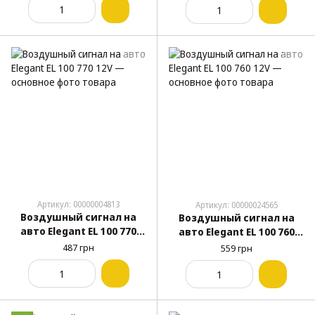
Артикул: 00000004813
Артикул: 00000024565
Воздушный сигнал на
Воздушный сигнал на
авто Elegant EL 100 770
авто Elegant EL 100 760
12V
12V
487 грн
559 грн