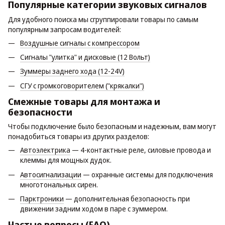
Популярные категории звуковых сигналов
Для удобного поиска мы сгруппировали товары по самым
популярным запросам водителей:
Воздушные сигналы с компрессором
Сигналы "улитка" и дисковые (12 Вольт)
Зуммеры заднего хода (12-24V)
СГУ с громкоговорителем ("крякалки")
Смежные товары для монтажа и
безопасности
Чтобы подключение было безопасным и надежным, вам могут
понадобиться товары из других разделов:
Автоэлектрика
— 4-контактные реле, силовые провода и
клеммы для мощных дудок.
Автосигнализации
— охранные системы для подключения
многотональных сирен.
Парктроники
— дополнительная безопасность при
движении задним ходом в паре с зуммером.
Частые вопросы (FAQ)