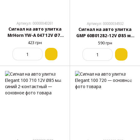
Артикул: 00000040261
Артикул: 00000034932
Сигнал на авто улитка
Сигнал на авто улитка
MrHorn YW-A 047 12V Ø75
GMP 60В01282-12V Ø85 мм
мм 410/510 Hz 2-
2-контактный оригинал
423 грн
590 грн
контактный защитная
Турция
крышка