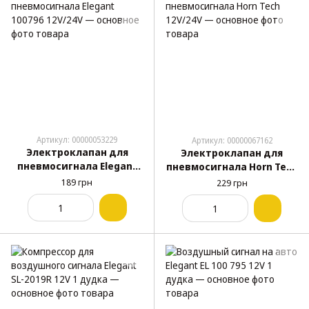
Артикул: 00000053229
Артикул: 00000067162
Электроклапан для
Электроклапан для
пневмосигнала Elegant
пневмосигнала Horn Tech
100796 12V/24V
12V/24V
189 грн
229 грн