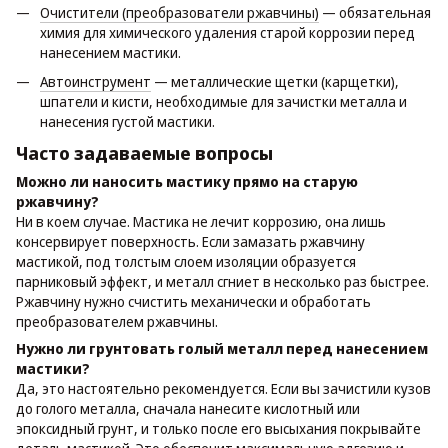
Очистители (преобразователи ржавчины)
— обязательная
химия для химического удаления старой коррозии перед
нанесением мастики.
Автоинструмент
— металлические щетки (карщетки),
шпатели и кисти, необходимые для зачистки металла и
нанесения густой мастики.
Часто задаваемые вопросы
Можно ли наносить мастику прямо на старую
ржавчину?
Ни в коем случае. Мастика не лечит коррозию, она лишь
консервирует поверхность. Если замазать ржавчину
мастикой, под толстым слоем изоляции образуется
парниковый эффект, и металл сгниет в несколько раз быстрее.
Ржавчину нужно счистить механически и обработать
преобразователем ржавчины.
Нужно ли грунтовать голый металл перед нанесением
мастики?
Да, это настоятельно рекомендуется. Если вы зачистили кузов
до голого металла, сначала нанесите кислотный или
эпоксидный грунт, и только после его высыхания покрывайте