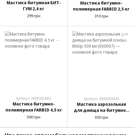
Мастика битумная БИТ-
Мастика битумно-
ГУМ 2,4 кг
полимерная FARBID 2,5 кг
299 грн
310 грн
Артикул: 00000064456
Артикул: 00000058643
Мастика битумно-
Мастика аэрозольная
полимерная FARBID 4,5 кг
для днища на битумной
основе Motip 500 мл
500 грн
330 грн
(000007)