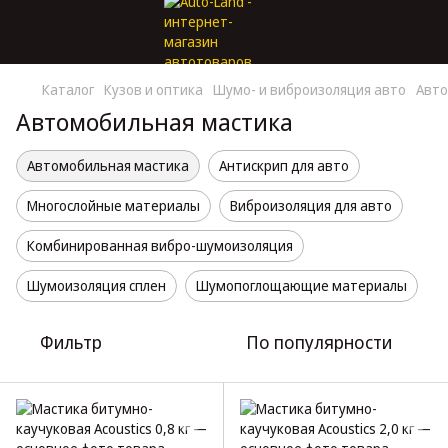
Каталог
Кузов и оптика
Шумо- и виброизоляция авто
Авто
Автомобильная мастика
Автомобильная мастика
Антискрип для авто
Многослойные материалы
Виброизоляция для авто
Комбинированная вибро-шумоизоляция
Шумоизоляция сплен
Шумопоглощающие материалы
Фильтр
По популярности