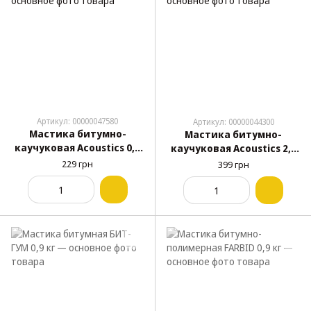
Артикул: 00000047580
Артикул: 00000044300
Мастика битумно-
Мастика битумно-
каучуковая Acoustics 0,8
каучуковая Acoustics 2,0
кг
кг
229 грн
399 грн