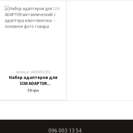
Артикул: 00000052202
Набор адаптеров для
SIM ADAPTER
металлический 3
59 грн
адаптера ключ пилочка
096 003 13 54