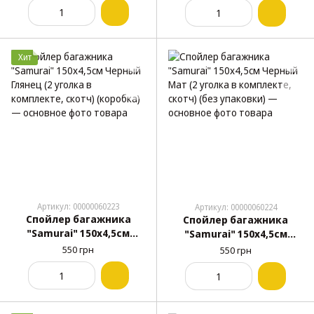
Хит
Артикул: 00000060223
Артикул: 00000060224
Спойлер багажника
Спойлер багажника
"Samurai" 150x4,5см
"Samurai" 150x4,5см
Черный Глянец (2 уголка
Черный Мат (2 уголка в
550 грн
550 грн
в комплекте, скотч)
комплекте, скотч) (без
(коробка)
упаковки)