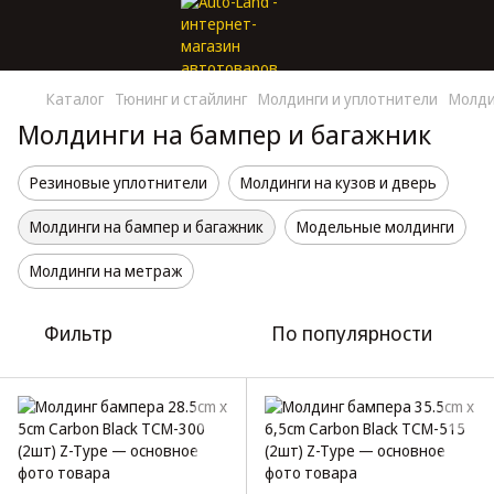
Каталог
Тюнинг и стайлинг
Молдинги и уплотнители
Молди
Молдинги на бампер и багажник
Резиновые уплотнители
Молдинги на кузов и дверь
Молдинги на бампер и багажник
Модельные молдинги
Молдинги на метраж
Фильтр
По популярности