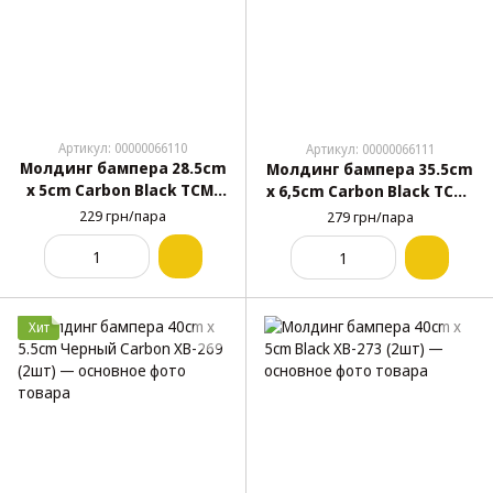
Артикул: 00000066110
Артикул: 00000066111
Молдинг бампера 28.5cm
Молдинг бампера 35.5cm
x 5cm Carbon Black TCM-
x 6,5cm Carbon Black TCM-
300 (2шт) Z-Type
515 (2шт) Z-Type
229 грн/пара
279 грн/пара
Хит