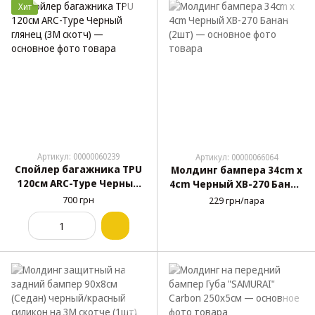
Хит
Артикул: 00000060239
Артикул: 00000066064
Спойлер багажника TPU
Молдинг бампера 34cm x
120см ARC-Type Черный
4cm Черный XB-270 Банан
глянец (3М скотч)
(2шт)
700 грн
229 грн/пара