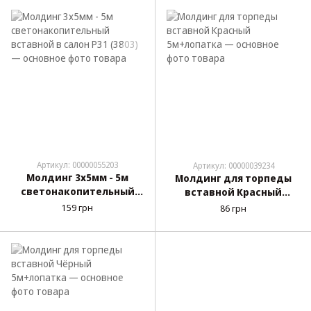
Артикул: 00000055203
Артикул: 00000039234
Молдинг 3х5мм - 5м
Молдинг для торпеды
светонакопительный
вставной Красный
вставной в салон P31
5м+лопатка
159 грн
86 грн
(3803)