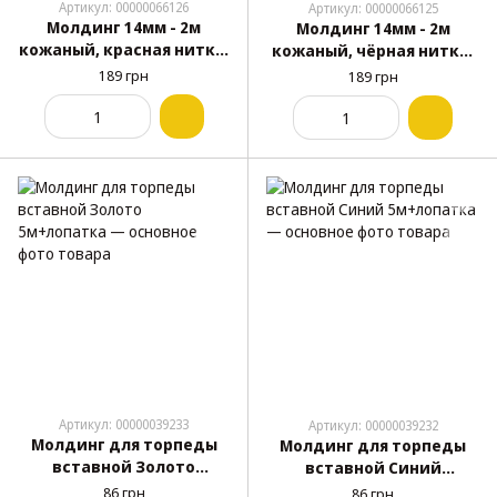
Артикул: 00000066126
Артикул: 00000066125
Молдинг 14мм - 2м
Молдинг 14мм - 2м
кожаный, красная нитка,
кожаный, чёрная нитка,
клеящийся в салоне
клеящийся в салоне
189 грн
189 грн
Артикул: 00000039233
Артикул: 00000039232
Молдинг для торпеды
Молдинг для торпеды
вставной Золото
вставной Синий
5м+лопатка
5м+лопатка
86 грн
86 грн