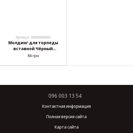
Артикул: 00000066069
Молдинг для торпеды
вставной Чёрный
5м+лопатка
86 грн
096 003 13 54
Контактная информация
Полная версия сайта
Карта сайта