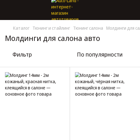
Каталог
Тюнинг и стайлинг
Тюнинг салона
Молдинги для с
Молдинги для салона авто
Фильтр
По популярности