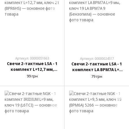
Артикул: 00000051663
Артикул: 00000024517
Свечи 2-тактные LSA - 1
Свечи 2-тактные LSA - 1
комплект L=12,7 мм,
комплект LA BPM7A L=9
ключ 21 (BPR6HS)
мм, ключ 19 LA BPM7A 9
99 грн
79 грн
(Бензопила)