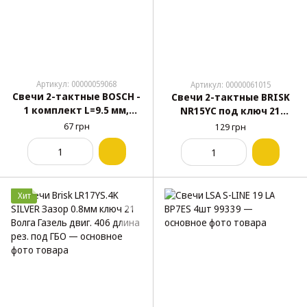
Артикул: 00000059068
Артикул: 00000061015
Свечи 2-тактные BOSCH -
Свечи 2-тактные BRISK
1 комплект L=9.5 мм,
NR15YC под ключ 21
ключ 19 (WS7F)
(Honda) (1339)
67 грн
129 грн
Хит