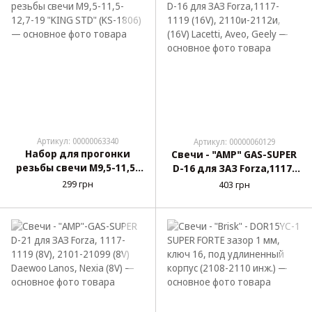
Артикул: 00000063340
Артикул: 00000060129
Набор для прогонки
Свечи - "AMP" GAS-SUPER
резьбы свечи М9,5-11,5-
D-16 для ЗАЗ Forza,1117-
12,7-19 "KING STD" (KS-
1119 (16V), 2110и-2112и,
299 грн
403 грн
1806)
(16V) Lacetti, Aveo, Geely