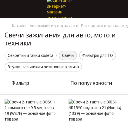
Каталог
Автохимия и уход за авто
Расходники и запчасти 
Свечи зажигания для авто, мото и
техники
Секретки и гайки колеса
Свечи
Фильтры для ТО
Втулки, сальники и резиновые кольца
Фильтр
По популярности