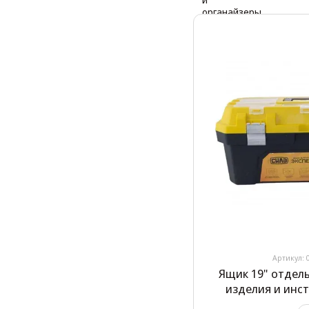
Артикул: 
Ящик 19" отдел
изделия и инс
(47х23х