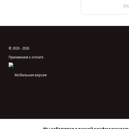
(42х23х
59
© 2020 - 2026
Принимаем к оплате
Мобильная версия
Мы заботимся о вашей конфиденциал