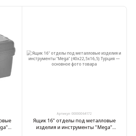
Артикул: 00000064172
ловые
Ящик 16" отделы под металловые
ga"
изделия и инструменты "Mega"
(40х22,5х16,5) Турция