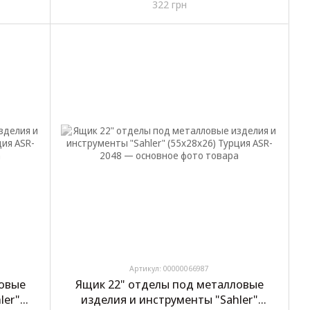
322 грн
Артикул: 00000066987
ловые
Ящик 22" отделы под металловые
ler"
изделия и инструменты "Sahler"