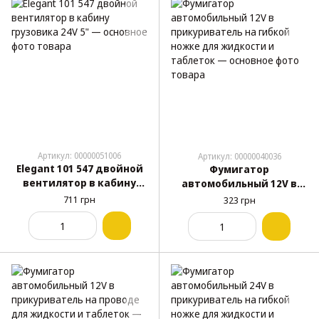
Артикул: 00000051006
Артикул: 00000040036
Elegant 101 547 двойной
Фумигатор
вентилятор в кабину
автомобильный 12V в
грузовика 24V 5"
прикуриватель на
711 грн
323 грн
гибкой ножке для
жидкости и таблеток