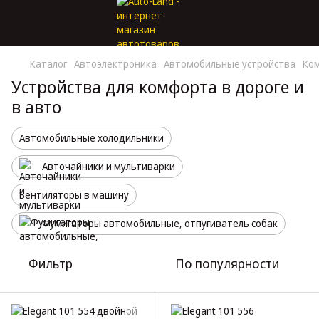
Каталог
Автоэлектроника
Автомобильные устройства
Ком
Устройства для комфорта в дороге и
в авто
Автомобильные холодильники
Авточайники и мультиварки
Вентиляторы в машину
Фумигаторы автомобильные, отпугиватель собак
Фильтр
По популярности