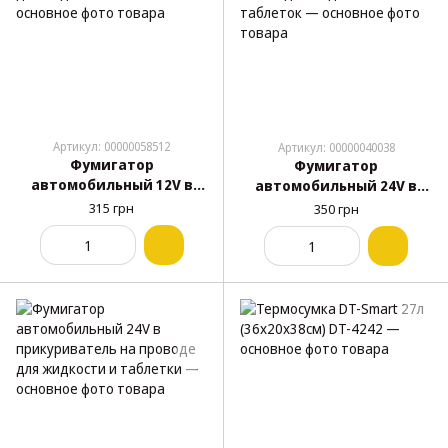
Артикул: 00000058512
Артикул: 00000040038
Фумигатор
Фумигатор
автомобильный 12V в
автомобильный 24V в
прикуриватель на
прикуриватель на
315 грн
350 грн
проводе для жидкости и
гибкой ножке для
таблеток
жидкости и таблеток