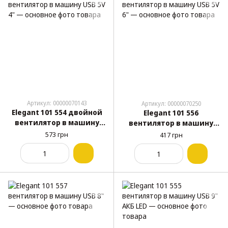
Артикул: 00000070143
Артикул: 00000070250
Elegant 101 554 двойной
Elegant 101 556
вентилятор в машину
вентилятор в машину
USB 5V 4"
USB 5V 6"
573 грн
417 грн