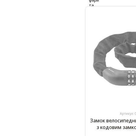
Артикул: 
Замок велосипедн
з кодовим замк
Chain Lo