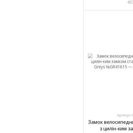
40
Артикул: 
Замок велосипедн
з цилін-ким 