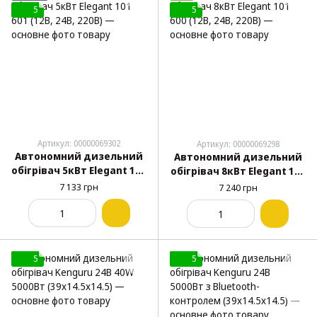
5
5
Артикул: 00000069302
Артикул: 00000069298
Автономний дизельний
Автономний дизельний
обігрівач 5кВт Elegant 101
обігрівач 8кВт Elegant 101
601 (12В, 24В, 220В)
600 (12В, 24В, 220В)
7 133 грн
7 240 грн
5
5