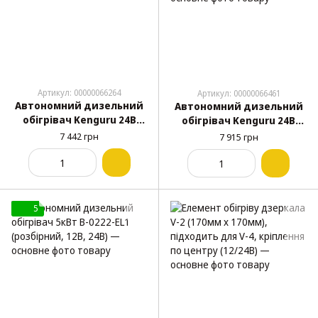
Артикул: 00000066264
Артикул: 00000066461
Автономний дизельний
Автономний дизельний
обігрівач Kenguru 24В
обігрівач Kenguru 24В
40W 5000Вт (39x14.5x14.5)
5000Вт з Bluetooth-
7 442 грн
7 915 грн
контролем (39x14.5x14.5)
5