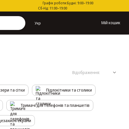
Графік роботи:
Будні: 9:00–19:00
Сб-Нд: 11:00–19:00
Мій кошик
Укр
Відображення:
зери та сітки
Підлокітники та столики
Тримачі для телефонів та планшетів
езахисні екрани