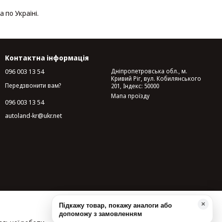
 по Україні.
Контактна інформація
096 003 13 54
Дніпропетровська обл., м.
Кривий Ріг, вул. Кобилянського
Передзвонити вам?
201, Індекс: 50000
Мапа проїзду
096 003 13 54
autoland-kr@ukr.net