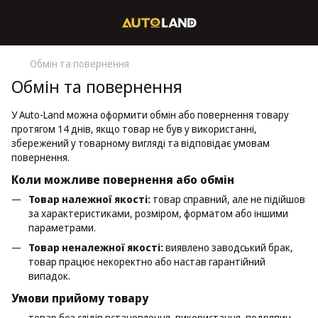
Обмін та повернення
Обмін та повернення
У Auto-Land можна оформити обмін або повернення товару
протягом 14 днів, якщо товар не був у використанні,
збережений у товарному вигляді та відповідає умовам
повернення.
Коли можливе повернення або обмін
Товар належної якості:
товар справний, але не підійшов
за характеристиками, розміром, форматом або іншими
параметрами.
Товар неналежної якості:
виявлено заводський брак,
товар працює некоректно або настав гарантійний
випадок.
Умови прийому товару
товар без слідів встановлення, використання, подряпин,