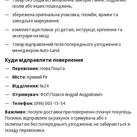
сколів або інших пошкоджень;
збережена оригінальна упаковка, пломби, ярлики та
заводське маркування;
комплектація повна: усі деталі, інструкції, кріплення та
аксесуари на місці;
товар відправлений після попереднього узгодження з
менеджером Auto-Land.
Куди відправляти повернення
Перевізник:
Нова Пошта
Місто:
Кривий Ріг
Відділення:
№24
Отримувач:
ФОП Плакся Андрій Андрійович
Телефон:
(096) 003-13-54
Важливо:
послуги доставки при поверненні сплачує покупець.
Посилки, відправлені за рахунок отримувача або з
післяплатою без попереднього узгодження, не забираються зі
складу перевізника.