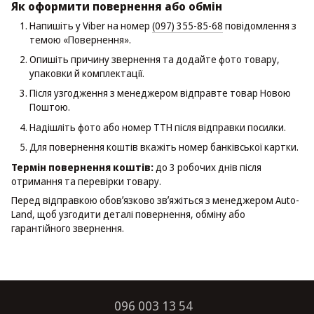
Як оформити повернення або обмін
Напишіть у Viber на номер
(097) 355-85-68
повідомлення з
темою «Повернення».
Опишіть причину звернення та додайте фото товару,
упаковки й комплектації.
Після узгодження з менеджером відправте товар Новою
Поштою.
Надішліть фото або номер ТТН після відправки посилки.
Для повернення коштів вкажіть номер банківської картки.
Термін повернення коштів:
до 3 робочих днів після
отримання та перевірки товару.
Перед відправкою обовʼязково звʼяжіться з менеджером Auto-
Land, щоб узгодити деталі повернення, обміну або
гарантійного звернення.
096 003 13 54