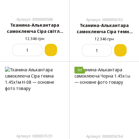
Артикул: 00000069588
Артикул: 00000056763
Тканина-Алькантара
Тканина-Алькантара
самоклеюча Сіра світла
самоклеюча Сіра темна
1.45х1м (15м/рулон) H-04
1.45х15м H-08
12 346 грн
12 346 грн
Хіт
Артикул: 00000070231
Артикул: 00000056764