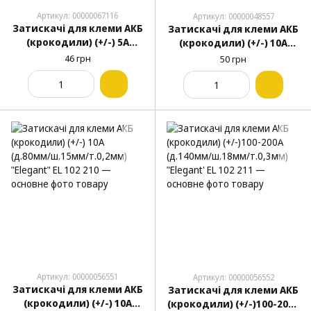
Артикул: 00000067116
Артикул: 00000048557
Затискачі для клеми АКБ
Затискачі для клеми АКБ
(крокодили) (+/-) 5А
(крокодили) (+/-) 10А
(д.45мм/ш.5мм/т.0.1мм)
(д.70мм/ш.10мм/т.0,2мм)
46 грн
50 грн
(АТ-0011)
Артикул: 00000056551
Артикул: 00000056552
Затискачі для клеми АКБ
Затискачі для клеми АКБ
(крокодили) (+/-) 10А
(крокодили) (+/-)100-200А