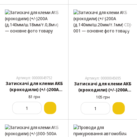
Артикул: 00000049752
Артикул: 00000045695
Затискачі для клеми АКБ
Затискачі для клеми АКБ
(крокодили) (+/-)200А
(крокодили) (+/-)200А
(д.140мм/ш.18мм/
(д.140мм/ш.20мм/т.1мм)
81 грн
105 грн
т.0,8мм)
CDJ-001