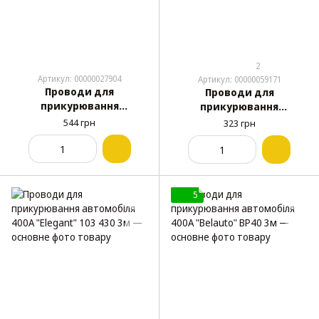
2
Артикул: 00000027904
Артикул: 00000059171
Проводи для
Проводи для
прикурювання
прикурювання
автомобіля 300А
автомобіля 300А
544 грн
323 грн
"Belauto" BP30 2.5м
"Elegant" 103 330 3м
5