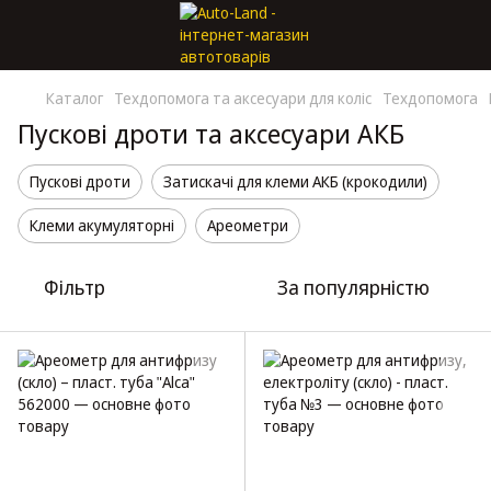
Каталог
Техдопомога та аксесуари для коліс
Техдопомога
Пускові дроти та аксесуари АКБ
Пускові дроти
Затискачі для клеми АКБ (крокодили)
Клеми акумуляторні
Ареометри
Фільтр
За популярністю