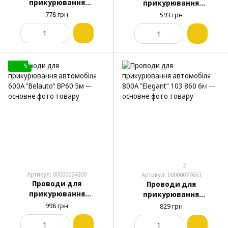
прикурювання
прикурювання
автомобіля 500А
автомобіля 600А
778 грн
593 грн
"Belauto" BP50 3.5м
"Elegant" 103 650 5м
5
2
Артикул: 00000034300
Артикул: 00000027653
Проводи для
Проводи для
прикурювання
прикурювання
автомобіля 600А
автомобіля 800А
998 грн
829 грн
"Belauto" BP60 5м
"Elegant" 103 860 6м