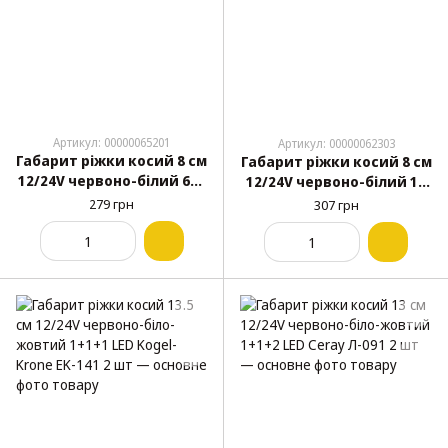
Артикул: 00000065201
Артикул: 00000062303
Габарит ріжки косий 8 см
Габарит ріжки косий 8 см
12/24V червоно-білий 6+6
12/24V червоно-білий 12
LED YASA 2 шт
LED FPLAST FR0107 2 шт
279 грн
307 грн