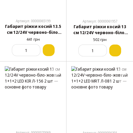
Артикул: 00000065199
Артикул: 00000061957
Габарит ріжки косий 13.5
Габарит ріжки косий 13
см 12/24V червоно-біло-
см 12/24V червоно-біло-
жовтий 1+1+1 LED Kogel-
жовтий 1+1+2 LED Ceray
441 грн
502 грн
Krone EK-141 2 шт
Л-091 2 шт
Артикул: 00000070069
Артикул: 00000056301