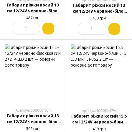
Габарит ріжки косий 13
Габарит ріжки косий 13
см 12/24V червоно-біло-
см 12/24V червоно-біло-
жовтий 1+1+2 LED KIR
жовтий 1+1+2 LED MRT
487 грн
439 грн
Л-156 2 шт
Л-081 2 шт
Артикул: 00000061954
Артикул: 00000046294
Габарит ріжки косий 13
Габарит ріжки косий 15.5
см 12/24V червоно-біло-
см 12/24V червоно-білий
жовтий 2+2+4 LED 2 шт
5+5 LED MRT Л-052 2 шт
502 грн
439 грн