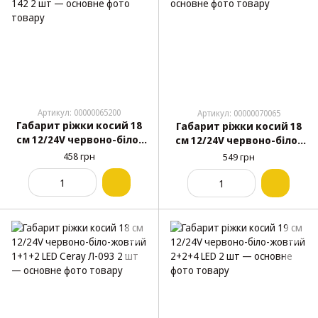
Артикул: 00000065200
Артикул: 00000070065
Габарит ріжки косий 18
Габарит ріжки косий 18
см 12/24V червоно-біло-
см 12/24V червоно-біло-
жовтий 1+1+1 LED Kogel-
жовтий 1+1+1 LED Ceray 2
458 грн
549 грн
Krone EK-142 2 шт
шт