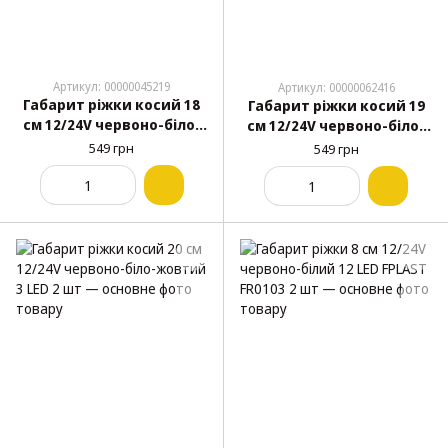
Артикул: 00000045219
Артикул: 00000062416
Габарит ріжки косий 18
Габарит ріжки косий 19
см 12/24V червоно-біло-
см 12/24V червоно-біло-
жовтий 1+1+2 LED Ceray
жовтий 2+2+4 LED 2 шт
549 грн
549 грн
Л-093 2 шт