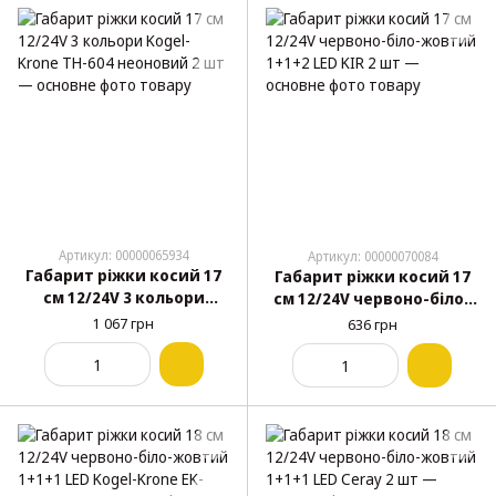
Артикул: 00000065934
Артикул: 00000070084
Габарит ріжки косий 17
Габарит ріжки косий 17
см 12/24V 3 кольори
см 12/24V червоно-біло-
Kogel-Krone TH-604
жовтий 1+1+2 LED KIR 2
1 067 грн
636 грн
неоновий 2 шт
шт