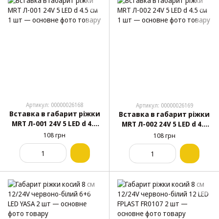
Артикул: 00000026168
Артикул: 00000026169
Вставка в габарит ріжки
Вставка в габарит ріжки
MRT Л-001 24V 5 LED d 4.5
MRT Л-002 24V 5 LED d 4.5
см 1 шт
см 1 шт
108 грн
108 грн