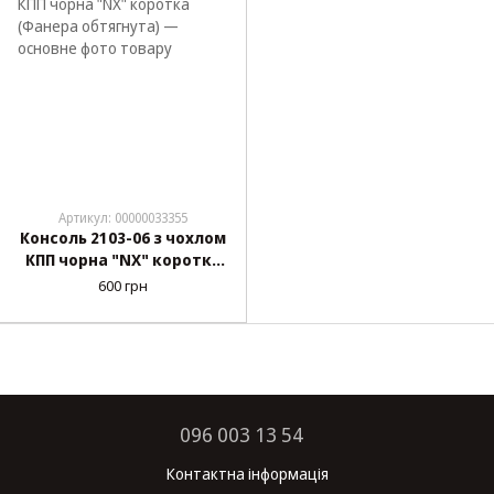
Артикул: 00000033355
Консоль 2103-06 з чохлом
КПП чорна "NX" коротка
(Фанера обтягнута)
600 грн
096 003 13 54
Контактна інформація