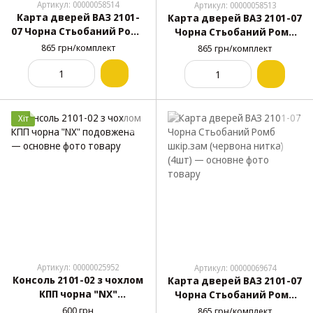
Артикул: 00000058514
Артикул: 00000058513
Карта дверей ВАЗ 2101-
Карта дверей ВАЗ 2101-07
07 Чорна Стьобаний Ромб
Чорна Стьобаний Ромб
шкір.зам (сіра нитка)
шкір.зам (чорна нитка)
865 грн/комплект
865 грн/комплект
(4шт)
(4шт)
Хіт
Артикул: 00000025952
Артикул: 00000069674
Консоль 2101-02 з чохлом
Карта дверей ВАЗ 2101-07
КПП чорна "NX"
Чорна Стьобаний Ромб
подовжена
шкір.зам (червона
600 грн
865 грн/комплект