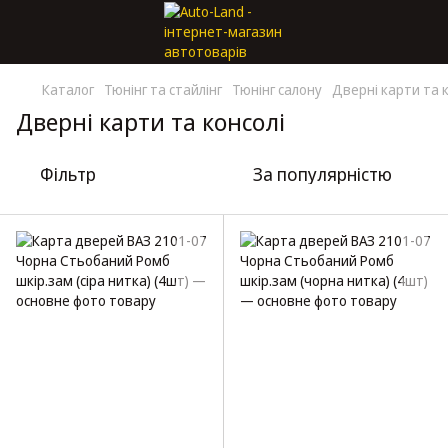
Каталог
Тюнінг та стайлінг
Тюнінг салону
Дверні карти та 
Дверні карти та консолі
Фільтр
За популярністю