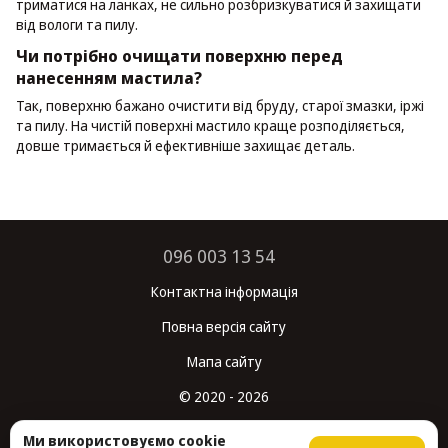
триматися на ланках, не сильно розбризкуватися й захищати
від вологи та пилу.
Чи потрібно очищати поверхню перед
нанесенням мастила?
Так, поверхню бажано очистити від бруду, старої змазки, іржі
та пилу. На чистій поверхні мастило краще розподіляється,
довше тримається й ефективніше захищає деталь.
096 003 13 54
Контактна інформація
Повна версія сайту
Мапа сайту
© 2020 - 2026
Укр
Рус
Ми використовуємо cookie