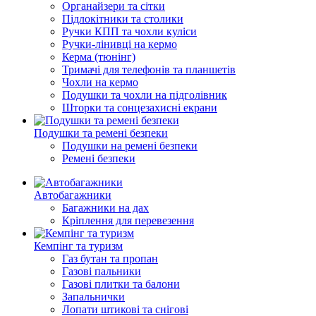
Органайзери та сітки
Підлокітники та столики
Ручки КПП та чохли куліси
Ручки-лінивці на кермо
Керма (тюнінг)
Тримачі для телефонів та планшетів
Чохли на кермо
Подушки та чохли на підголівник
Шторки та сонцезахисні екрани
Подушки та ремені безпеки
Подушки на ремені безпеки
Ремені безпеки
Автобагажники
Багажники на дах
Кріплення для перевезення
Кемпінг та туризм
Газ бутан та пропан
Газові пальники
Газові плитки та балони
Запальнички
Лопати штикові та снігові