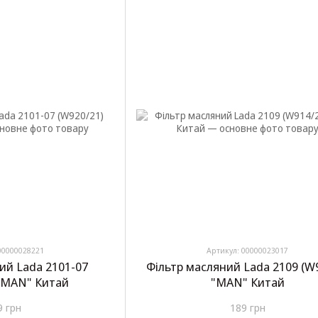
00000028221
Артикул: 00000023017
ий Lada 2101-07
Фільтр масляний Lada 2109 (W
 "MAN" Китай
"MAN" Китай
9 грн
189 грн