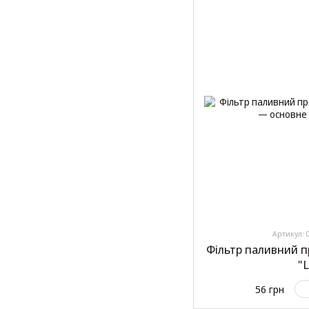
Артикул: 
Фільтр паливний 
"
56 грн