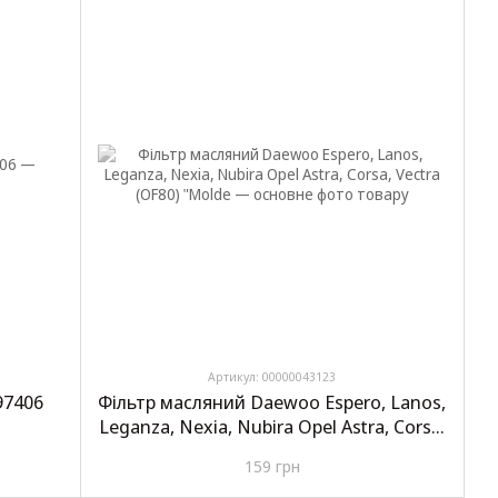
Артикул: 00000043123
97406
Фільтр масляний Daewoo Espero, Lanos,
Leganza, Nexia, Nubira Opel Astra, Corsa,
Vectra (OF80) "Molde
159 грн