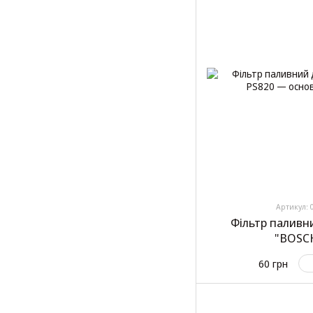
Артикул: 
Фільтр паливн
"BOSCH
60 грн