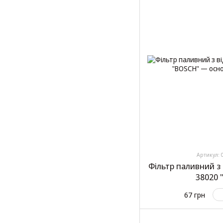
Артикул: 
Фільтр паливний з
38020 
67 грн