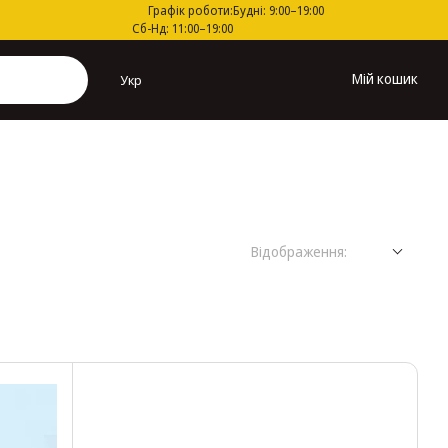
Графік роботи:
Будні: 9:00–19:00
Сб-Нд: 11:00–19:00
Мій кошик
Укр
Відображення: