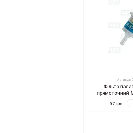
Артикул: 
Фільтр пали
прямоточний Mi
Бе
57 грн