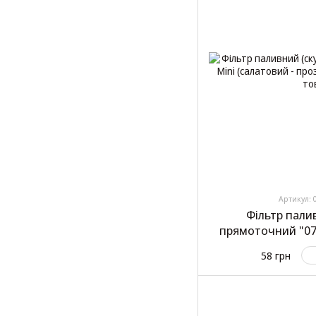
Артикул: 
Фільтр пали
прямоточний "07"
проз
58 грн