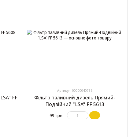
Артикул: 00000040786
LSA" FF
Фільтр паливний дизель Прямий-
Подвійний "LSA" FF 5613
99 грн