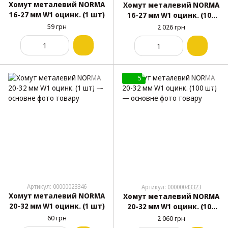
Хомут металевий NORMA
Хомут металевий NORMA
16-27 мм W1 оцинк. (1 шт)
16-27 мм W1 оцинк. (100
шт)
59 грн
2 026 грн
5
Артикул: 00000023346
Артикул: 00000043323
Хомут металевий NORMA
Хомут металевий NORMA
20-32 мм W1 оцинк. (1 шт)
20-32 мм W1 оцинк. (100
шт)
60 грн
2 060 грн