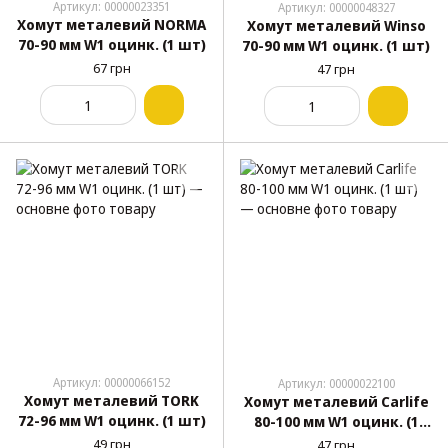
Артикул: 00000023351
Артикул: 00000048327
Хомут металевий NORMA
Хомут металевий Winso
70-90 мм W1 оцинк. (1 шт)
70-90 мм W1 оцинк. (1 шт)
67 грн
47 грн
Артикул: 00000066152
Артикул: 00000022100
Хомут металевий TORK
Хомут металевий Carlife
72-96 мм W1 оцинк. (1 шт)
80-100 мм W1 оцинк. (1
шт)
49 грн
47 грн