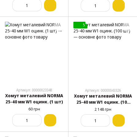
5
Артикул: 00000023348
Артикул: 00000043326
Хомут металевий NORMA
Хомут металевий NORMA
25-40 мм W1 оцинк. (1 шт)
25-40 мм W1 оцинк. (100
шт)
60 грн
2 148 грн