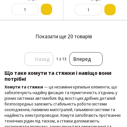
Показати ще 20 товарів
Назад
Вперед
1
з 13
Що таке хомути та стяжки і навіщо вони
потрібні
Хомути та стяжки
— це незамінні кріпильні елементи, що
забезпечують надійну фіксацію та герметичність з'єднань у
різних системах автомобіля. Від якості цих дрібних деталей
безпосередньо залежить стабільність роботи системи
охолодження, паливних магістралей, гальмівної системи та
надійність електропроводки. Хомути запобігають протіканню
технічних рідин під тиском, а стяжки допомагають
організувати проводку, захищаючи її від перетирання та