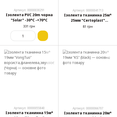
Артикул: 00000030291
Артикул: 00000041713
Ізолента PVC 20m чорна
Ізолента тканинна 25м*
"Solar" -30*С -+70*С
25мм "Сertoplast"
тканина лавсан, чорна
331 грн
81 грн
(№2)
Артикул: 00000055840
Артикул: 00000066707
Ізолента тканинна 15м*
Ізолента тканинна 20м*