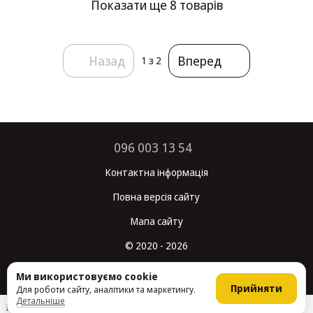
Показати ще 8 товарів
Назад
Вперед
1
з 2
096 003 13 54
Контактна інформація
Повна версія сайту
Мапа сайту
© 2020 - 2026
Укр
Рус
Ми використовуємо cookie
Прийняти
Для роботи сайту, аналітики та маркетингу.
Детальніше
Інтернет-магазин створений з Хорошоп