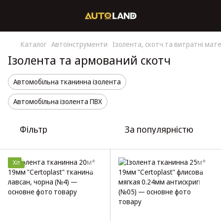
Каталог
Автоінструменти
Ізолента, скотч та витратні мат
Ізолента та армований скотч
Автомобільна тканинна ізолента
Автомобільна ізолента ПВХ
Фільтр
За популярністю
Хіт