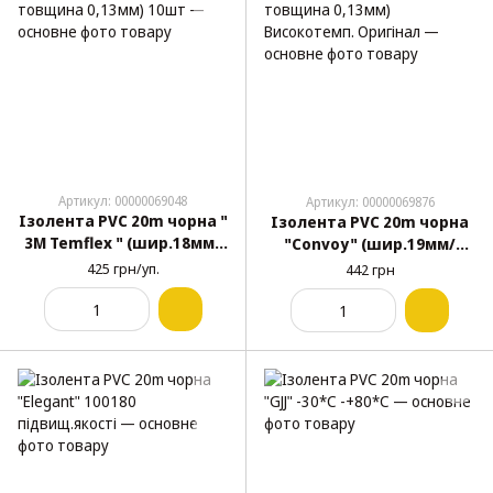
Артикул: 00000069048
Артикул: 00000069876
Ізолента PVC 20m чорна "
Ізолента PVC 20m чорна
3М Temflex " (шир.18мм/
"Convoy" (шир.19мм/
товщина 0,13мм) 10шт
товщина 0,13мм)
425 грн/уп.
442 грн
Високотемп. Оригінал