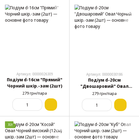
Артикул: 00000026309
Артикул: 00000030186
Подіум d-16см "Прямий"
Подіум d-20см
Чорний шкір.-зам (2шт)
"Двошаровий" Овал
Чорний шкір.-зам (2шт)
279 грн/пара
279 грн/пара
Хіт