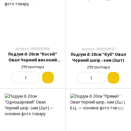
Артикул: 00000042806
Артикул: 00000049167
Подіум d-20см "Косой"
Подіум d-20см "Куб" Овал
Овал Чорний високий
Чорний шкір.-зам (2шт)
(12см) шкір.-зам (2шт)
299 грн/пара
299 грн/пара