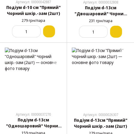
Артикул: 00000042887
Артикул: 00000032808
Подіум d-10 см "Прямий"
Подіум d-13см
Чорний шкір.-зам (2шт)
"Двошаровий" Чорний
шкір.-зам (2шт)
279 грн/пара
231 грн/пара
Артикул: 00000037270
Артикул: 00000026307
Подіум d-13см
Подіум d-13см "Прямий"
"Одношаровий" Чорний
Чорний шкір.-зам (2шт)
шкір.-зам (2шт)
159 грн/пара
279 грн/пара