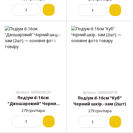
Артикул: 00000038220
Артикул: 00000049159
Подіум d-16см
Подіум d-16см "Куб"
"Двошаровий" Чорний
Чорний шкір.-зам (2шт)
шкір.-зам (2шт)
279 грн/пара
279 грн/пара