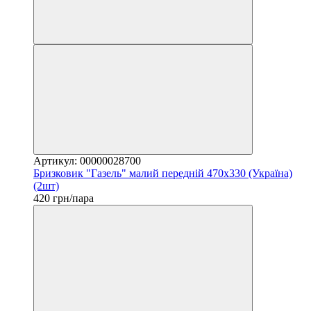
Артикул: 00000028700
Бризковик "Газель" малий передній 470х330 (Україна)
(2шт)
420 грн/пара