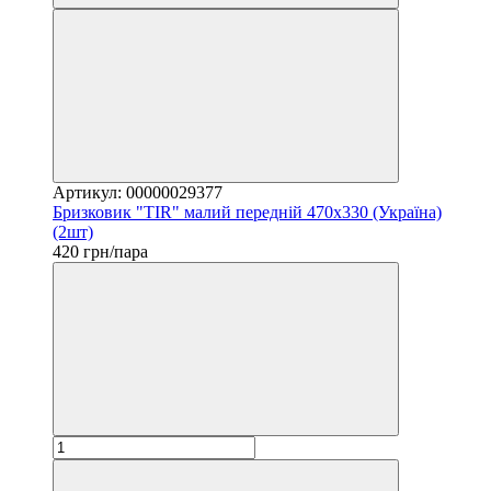
Артикул: 00000029377
Бризковик "TIR" малий передній 470х330 (Україна)
(2шт)
420 грн/пара