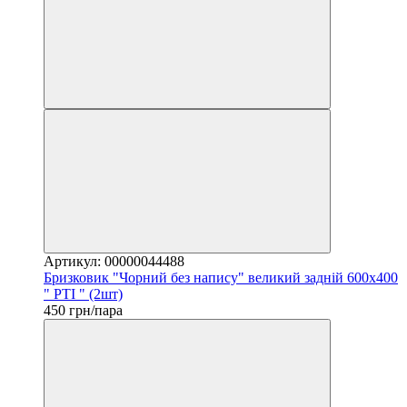
Артикул: 00000044488
Бризковик "Чорний без напису" великий задній 600х400
" РТІ " (2шт)
450 грн/пара