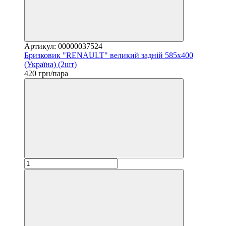
Артикул: 00000037524
Бризковик "RENAULT" великий задній 585х400
(Україна) (2шт)
420 грн/пара