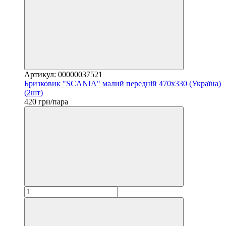
Артикул: 00000037521
Бризковик "SCANIA" малий передній 470х330 (Україна)
(2шт)
420 грн/пара