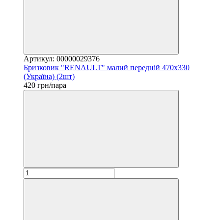
Артикул: 00000029376
Бризковик "RENAULT" малий передній 470х330
(Україна) (2шт)
420 грн/пара