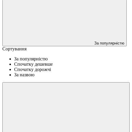
За популярністю
Сортування
За популярністю
Спочатку дешевше
Спочатку дорожчі
За назвою