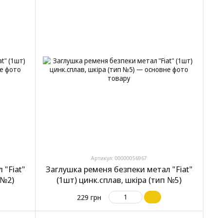
Артикул: 00000056967
 "Fiat"
Заглушка ременя безпеки метал "Fiat"
 №2)
(1шт) цинк.сплав, шкіра (тип №5)
229 грн