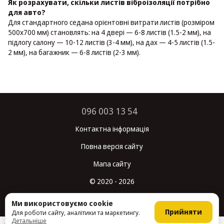
Як розрахувати, скільки листів віброізоляції потрібно
для авто?
Для стандартного седана орієнтовні витрати листів (розміром
500х700 мм) становлять: на 4 двері — 6-8 листів (1.5-2 мм), на
підлогу салону — 10-12 листів (3-4 мм), на дах — 4-5 листів (1.5-
2 мм), на багажник — 6-8 листів (2-3 мм).
096 003 13 54
Контактна інформація
Повна версія сайту
Мапа сайту
© 2020 - 2026
Укр
Рус
Ми використовуємо cookie
Прийняти
Для роботи сайту, аналітики та маркетингу.
Детальніше