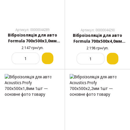
Артикул: 00000044289
Артикул: 00000044290
Віброізоляція для авто
Віброізоляція для авто
Formula 700х500х3,0мм
Formula 700х500х4,0мм
(60мкм) упаковка 12шт
(60мкм) упаковка 10шт
2 147 грн/уп.
2 198 грн/уп.