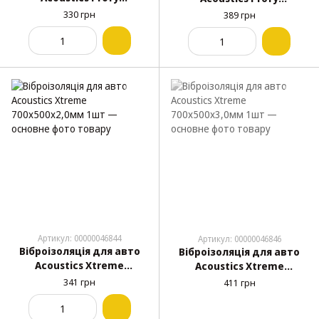
700х500х3,0мм 1шт
700х500х4,0мм 1шт
330 грн
389 грн
Артикул: 00000046844
Артикул: 00000046846
Віброізоляція для авто
Віброізоляція для авто
Acoustics Xtreme
Acoustics Xtreme
700х500х2,0мм 1шт
700х500х3,0мм 1шт
341 грн
411 грн