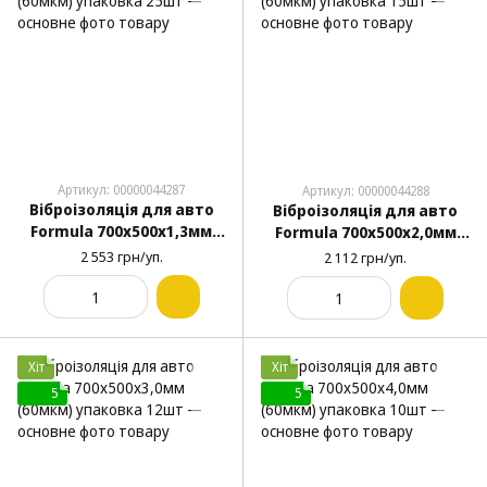
Артикул: 00000044287
Артикул: 00000044288
Віброізоляція для авто
Віброізоляція для авто
Formula 700х500х1,3мм
Formula 700х500х2,0мм
(60мкм) упаковка 25шт
(60мкм) упаковка 15шт
2 553 грн/уп.
2 112 грн/уп.
Хіт
Хіт
5
5