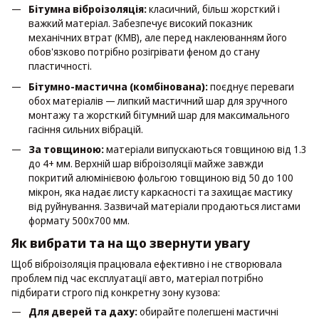
Бітумна віброізоляція:
класичний, більш жорсткий і
важкий матеріал. Забезпечує високий показник
механічних втрат (КМВ), але перед наклеюванням його
обов'язково потрібно розігрівати феном до стану
пластичності.
Бітумно-мастична (комбінована):
поєднує переваги
обох матеріалів — липкий мастичний шар для зручного
монтажу та жорсткий бітумний шар для максимального
гасіння сильних вібрацій.
За товщиною:
матеріали випускаються товщиною від 1.3
до 4+ мм. Верхній шар віброізоляції майже завжди
покритий алюмінієвою фольгою товщиною від 50 до 100
мікрон, яка надає листу каркасності та захищає мастику
від руйнування. Зазвичай матеріали продаються листами
формату 500х700 мм.
Як вибрати та на що звернути увагу
Щоб віброізоляція працювала ефективно і не створювала
проблем під час експлуатації авто, матеріал потрібно
підбирати строго під конкретну зону кузова:
Для дверей та даху:
обирайте полегшені мастичні