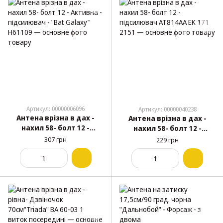
Артикул: 00000006096
Артикул: 00000040238
Антена врізна в дах -
Антена врізна в дах -
нахил 58- болт 12 -
нахил 58- болт 12 -
Активна - підсилювач -
підсилювач АТ814АА EK
307 грн
229 грн
"Bat Galaxy" Н61109
171 2151