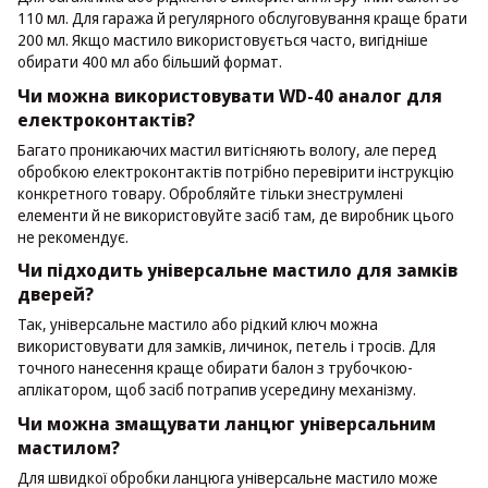
110 мл. Для гаража й регулярного обслуговування краще брати
200 мл. Якщо мастило використовується часто, вигідніше
обирати 400 мл або більший формат.
Чи можна використовувати WD-40 аналог для
електроконтактів?
Багато проникаючих мастил витісняють вологу, але перед
обробкою електроконтактів потрібно перевірити інструкцію
конкретного товару. Обробляйте тільки знеструмлені
елементи й не використовуйте засіб там, де виробник цього
не рекомендує.
Чи підходить універсальне мастило для замків
дверей?
Так, універсальне мастило або рідкий ключ можна
використовувати для замків, личинок, петель і тросів. Для
точного нанесення краще обирати балон з трубочкою-
аплікатором, щоб засіб потрапив усередину механізму.
Чи можна змащувати ланцюг універсальним
мастилом?
Для швидкої обробки ланцюга універсальне мастило може