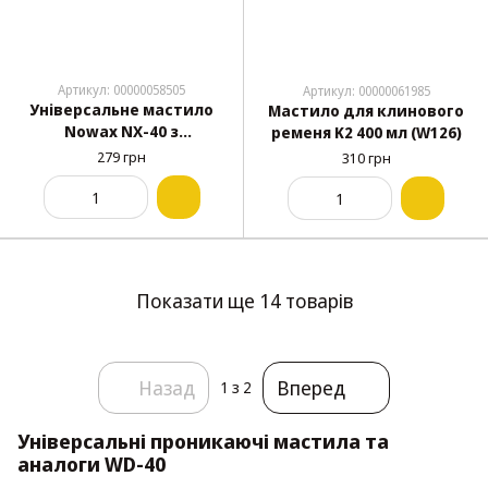
Артикул: 00000058505
Артикул: 00000061985
Універсальне мастило
Мастило для клинового
Nowax NX-40 з
ременя K2 400 мл (W126)
аплікатором 550 мл
279 грн
310 грн
(NX55100)
Показати ще 14 товарів
Назад
Вперед
1
з 2
Універсальні проникаючі мастила та
аналоги WD-40