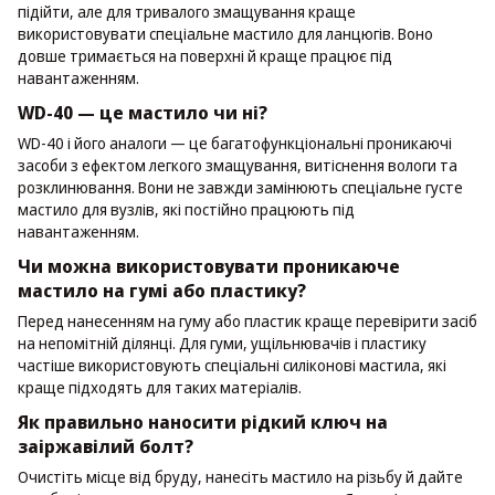
підійти, але для тривалого змащування краще
використовувати спеціальне мастило для ланцюгів. Воно
довше тримається на поверхні й краще працює під
навантаженням.
WD-40 — це мастило чи ні?
WD-40 і його аналоги — це багатофункціональні проникаючі
засоби з ефектом легкого змащування, витіснення вологи та
розклинювання. Вони не завжди замінюють спеціальне густе
мастило для вузлів, які постійно працюють під
навантаженням.
Чи можна використовувати проникаюче
мастило на гумі або пластику?
Перед нанесенням на гуму або пластик краще перевірити засіб
на непомітній ділянці. Для гуми, ущільнювачів і пластику
частіше використовують спеціальні силіконові мастила, які
краще підходять для таких матеріалів.
Як правильно наносити рідкий ключ на
заіржавілий болт?
Очистіть місце від бруду, нанесіть мастило на різьбу й дайте