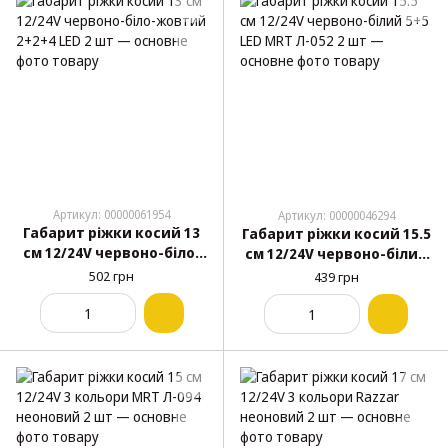
Артикул: 00000061954
Артикул: 00000046294
Габарит ріжки косий 13
Габарит ріжки косий 15.5
см 12/24V червоно-біло-
см 12/24V червоно-білий
жовтий 2+2+4 LED 2 шт
5+5 LED MRT Л-052 2 шт
502 грн
439 грн