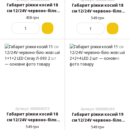
Габарит ріжки косий 18
Габарит ріжки косий 18
см 12/24V червоно-біло-
см 12/24V червоно-біло-
жовтий 1+1+1 LED Kogel-
жовтий 1+1+1 LED Ceray 2
458 грн
549 грн
Krone EK-142 2 шт
шт
Артикул: 00000045219
Артикул: 00000062416
Габарит ріжки косий 18
Габарит ріжки косий 19
см 12/24V червоно-біло-
см 12/24V червоно-біло-
жовтий 1+1+2 LED Ceray
жовтий 2+2+4 LED 2 шт
549 грн
549 грн