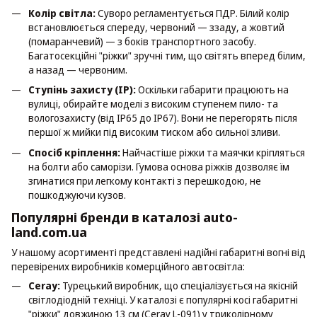
Колір світла:
Суворо регламентується ПДР. Білий колір
встановлюється спереду, червоний — ззаду, а жовтий
(помаранчевий) — з боків транспортного засобу.
Багатосекційні "ріжки" зручні тим, що світять вперед білим,
а назад — червоним.
Ступінь захисту (IP):
Оскільки габарити працюють на
вулиці, обирайте моделі з високим ступенем пило- та
вологозахисту (від IP65 до IP67). Вони не перегорять після
першої ж мийки під високим тиском або сильної зливи.
Спосіб кріплення:
Найчастіше ріжки та маячки кріпляться
на болти або саморізи. Гумова основа ріжків дозволяє їм
згинатися при легкому контакті з перешкодою, не
пошкоджуючи кузов.
Популярні бренди в каталозі auto-
land.com.ua
У нашому асортименті представлені надійні габаритні вогні від
перевірених виробників комерційного автосвітла:
Ceray:
Турецький виробник, що спеціалізується на якісній
світлодіодній техніці. У каталозі є популярні косі габаритні
"ріжки" довжиною 13 см (
Ceray L-091
) у триколірному