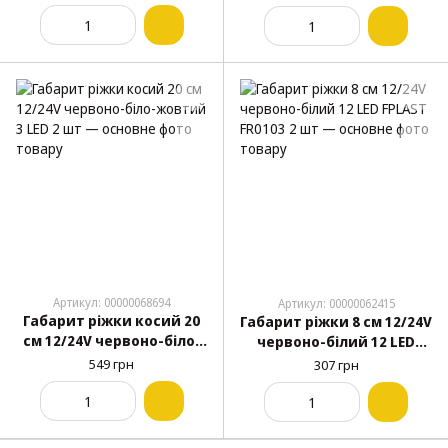
Л-093 2 шт
Артикул: 00000068694
Артикул: 00000062415
Габарит ріжки косий 20
Габарит ріжки 8 см 12/24V
см 12/24V червоно-біло-
червоно-білий 12 LED
жовтий 3 LED 2 шт
FPLAST FR0103 2 шт
549 грн
307 грн