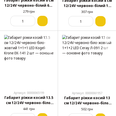
Габарит ріжки косий 8 см
Габарит ріжки косий 8 см
12/24V червоно-білий 6+6
12/24V червоно-білий 12
LED YASA 2 шт
LED FPLAST FR0107 2 шт
279 грн
307 грн
Артикул: 00000065199
Артикул: 00000061957
Габарит ріжки косий 13.5
Габарит ріжки косий 13
см 12/24V червоно-біло-
см 12/24V червоно-біло-
жовтий 1+1+1 LED Kogel-
жовтий 1+1+2 LED Ceray
441 грн
502 грн
Krone EK-141 2 шт
Л-091 2 шт