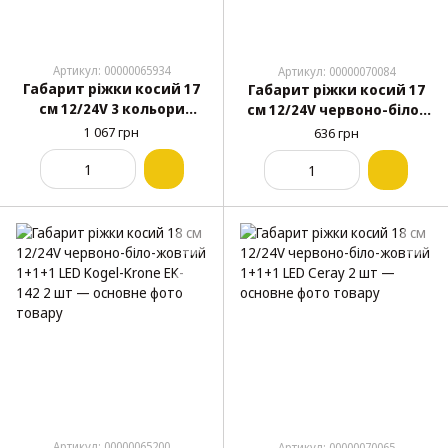
Артикул: 00000065934
Артикул: 00000070084
Габарит ріжки косий 17
Габарит ріжки косий 17
см 12/24V 3 кольори
см 12/24V червоно-біло-
Kogel-Krone TH-604
жовтий 1+1+2 LED KIR 2
1 067 грн
636 грн
неоновий 2 шт
шт
Артикул: 00000065200
Артикул: 00000070065