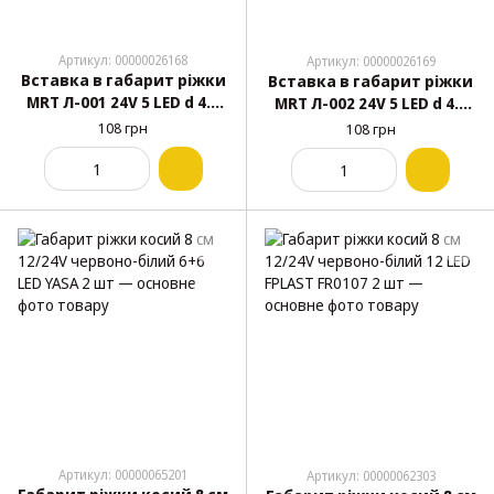
Артикул: 00000026168
Артикул: 00000026169
Вставка в габарит ріжки
Вставка в габарит ріжки
MRT Л-001 24V 5 LED d 4.5
MRT Л-002 24V 5 LED d 4.5
см 1 шт
см 1 шт
108 грн
108 грн
Артикул: 00000065201
Артикул: 00000062303