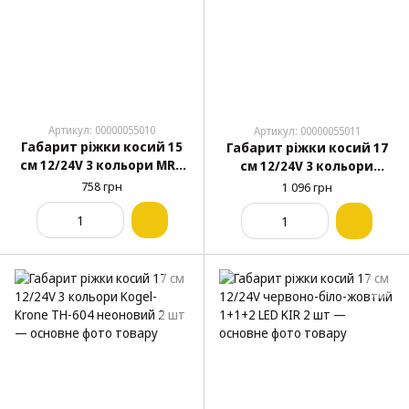
Артикул: 00000055010
Артикул: 00000055011
Габарит ріжки косий 15
Габарит ріжки косий 17
см 12/24V 3 кольори MRT
см 12/24V 3 кольори
Л-094 неоновий 2 шт
Razzar неоновий 2 шт
758 грн
1 096 грн