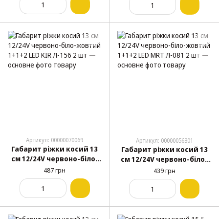
Артикул: 00000070069
Артикул: 00000056301
Габарит ріжки косий 13
Габарит ріжки косий 13
см 12/24V червоно-біло-
см 12/24V червоно-біло-
жовтий 1+1+2 LED KIR
жовтий 1+1+2 LED MRT
487 грн
439 грн
Л-156 2 шт
Л-081 2 шт