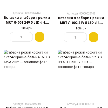
Артикул: 00000026168
Артикул: 00000026169
Вставка в габарит рожки
Вставка в габарит рожки
MRT Л-001 24V 5 LED d 4.5
MRT Л-002 24V 5 LED d 4.5
см 1 шт
см 1 шт
108 грн
108 грн
Артикул: 00000065201
Артикул: 00000062303