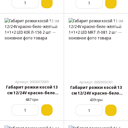
Артикул: 00000070069
Артикул: 00000056301
Габарит рожки косой 13
Габарит рожки косой 13
см 12/24V красно-бело-
см 12/24V красно-бело-
жёлтый 1+1+2 LED KIR
жёлтый 1+1+2 LED MRT
487 грн
439 грн
Л-156 2 шт
Л-081 2 шт