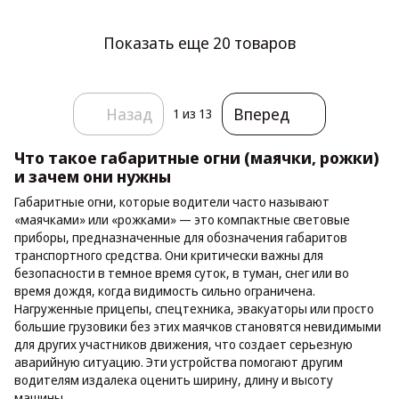
Показать еще 20 товаров
Назад
Вперед
1
из 13
Что такое габаритные огни (маячки, рожки)
и зачем они нужны
Габаритные огни, которые водители часто называют
«маячками» или «рожками» — это компактные световые
приборы, предназначенные для обозначения габаритов
транспортного средства. Они критически важны для
безопасности в темное время суток, в туман, снег или во
время дождя, когда видимость сильно ограничена.
Нагруженные прицепы, спецтехника, эвакуаторы или просто
большие грузовики без этих маячков становятся невидимыми
для других участников движения, что создает серьезную
аварийную ситуацию. Эти устройства помогают другим
водителям издалека оценить ширину, длину и высоту
машины.