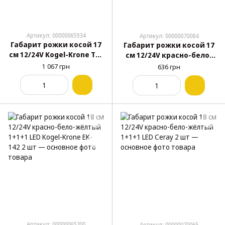
Артикул: 00000065934
Артикул: 00000070084
Габарит рожки косой 17
Габарит рожки косой 17
см 12/24V Kogel-Krone TH-
см 12/24V красно-бело-
604 неоновый 2 шт
жёлтый 1+1+2 LED KIR 2
1 067 грн
636 грн
шт
Артикул: 00000065200
Артикул: 00000070065