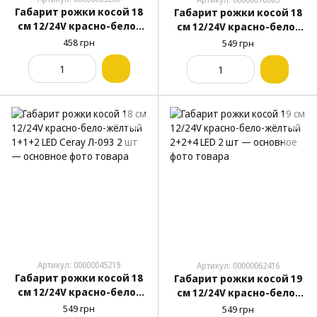
Габарит рожки косой 18
Габарит рожки косой 18
см 12/24V красно-бело-
см 12/24V красно-бело-
жёлтый 1+1+1 LED Kogel-
жёлтый 1+1+1 LED Ceray 2
458 грн
549 грн
Krone EK-142 2 шт
шт
Артикул: 00000045219
Артикул: 00000062416
Габарит рожки косой 18
Габарит рожки косой 19
см 12/24V красно-бело-
см 12/24V красно-бело-
жёлтый 1+1+2 LED Ceray
жёлтый 2+2+4 LED 2 шт
549 грн
549 грн