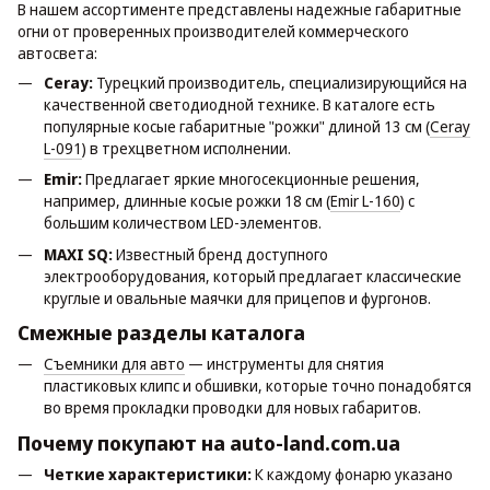
В нашем ассортименте представлены надежные габаритные
огни от проверенных производителей коммерческого
автосвета:
Ceray:
Турецкий производитель, специализирующийся на
качественной светодиодной технике. В каталоге есть
популярные косые габаритные "рожки" длиной 13 см (
Ceray
L-091
) в трехцветном исполнении.
Emir:
Предлагает яркие многосекционные решения,
например, длинные косые рожки 18 см (
Emir L-160
) с
большим количеством LED-элементов.
MAXI SQ:
Известный бренд доступного
электрооборудования, который предлагает классические
круглые и овальные маячки для прицепов и фургонов.
Смежные разделы каталога
Съемники для авто
— инструменты для снятия
пластиковых клипс и обшивки, которые точно понадобятся
во время прокладки проводки для новых габаритов.
Почему покупают на auto-land.com.ua
Четкие характеристики:
К каждому фонарю указано