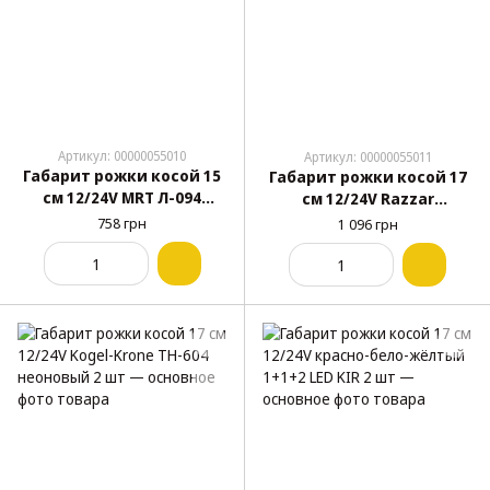
Артикул: 00000055010
Артикул: 00000055011
Габарит рожки косой 15
Габарит рожки косой 17
см 12/24V MRT Л-094
см 12/24V Razzar
неоновый 2 шт
неоновый 2 шт
758 грн
1 096 грн