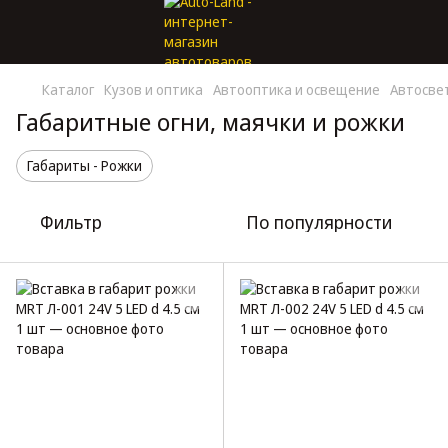
Каталог
Кузов и оптика
Автооптика и освещение
Автосве
Габаритные огни, маячки и рожки
Габариты - Рожки
Фильтр
По популярности