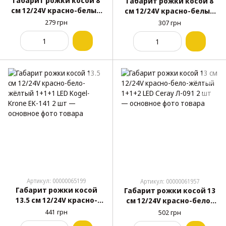
Габарит рожки косой 8
Габарит рожки косой 8
см 12/24V красно-белый
см 12/24V красно-белый
6+6 LED YASA 2 шт
12 LED FPLAST FR0107 2 шт
279 грн
307 грн
Артикул: 00000065199
Артикул: 00000061957
Габарит рожки косой
Габарит рожки косой 13
13.5 см 12/24V красно-
см 12/24V красно-бело-
бело-жёлтый 1+1+1 LED
жёлтый 1+1+2 LED Ceray
441 грн
502 грн
Kogel-Krone EK-141 2 шт
Л-091 2 шт