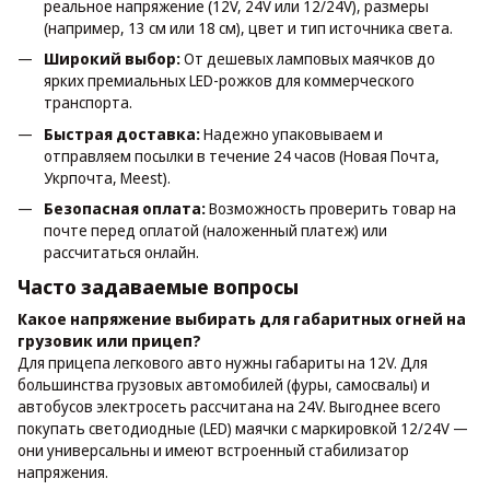
реальное напряжение (12V, 24V или 12/24V), размеры
(например, 13 см или 18 см), цвет и тип источника света.
Широкий выбор:
От дешевых ламповых маячков до
ярких премиальных LED-рожков для коммерческого
транспорта.
Быстрая доставка:
Надежно упаковываем и
отправляем посылки в течение 24 часов (Новая Почта,
Укрпочта, Meest).
Безопасная оплата:
Возможность проверить товар на
почте перед оплатой (наложенный платеж) или
рассчитаться онлайн.
Часто задаваемые вопросы
Какое напряжение выбирать для габаритных огней на
грузовик или прицеп?
Для прицепа легкового авто нужны габариты на 12V. Для
большинства грузовых автомобилей (фуры, самосвалы) и
автобусов электросеть рассчитана на 24V. Выгоднее всего
покупать светодиодные (LED) маячки с маркировкой 12/24V —
они универсальны и имеют встроенный стабилизатор
напряжения.