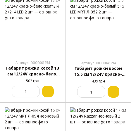
Артикул: 00000061954
Артикул: 00000046294
Габарит рожки косой 13
Габарит рожки косой
см 12/24V красно-бело-
15.5 см 12/24V красно-
жёлтый 2+2+4 LED 2 шт
белый 5+5 LED MRT Л-052 2
502 грн
439 грн
шт