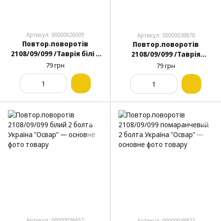
Артикул: 00000026009
Артикул: 00000038878
Повтор.поворотів
Повтор.поворотів
2108/09/099 /Таврія білі 2
2108/09/099 /Таврія
пуклі Україна "Освар"
помаранчевий 2 пуклі
79 грн
79 грн
Україна "Освар"
Артикул: 00000036657
Артикул: 00000038877