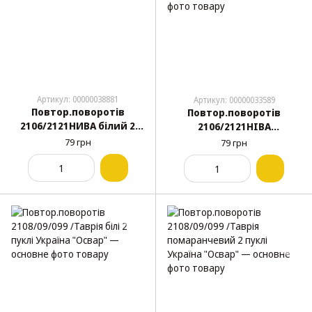
Артикул: 00000038881
Артикул: 00000033589
Повтор.поворотів
Повтор.поворотів
2106/2121НИВА білий 2
2106/2121НІВА
болта Україна "Освар"
помаранчевий 2 болта
79 грн
79 грн
Україна "Освар"