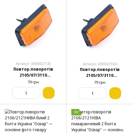
Артикул: 00000027130
Артикул: 00000029362
Повтор.поворотів
Повтор.поворотів
2105/07/3110
2105/07/3110
помаранчевий 2 болти
помаранчевий 2 пуклі
79 грн
79 грн
"Освар"
"Освар"
Хіт