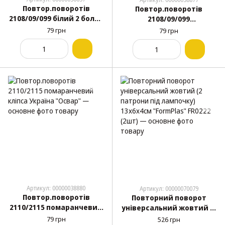
Повтор.поворотів
Повтор.поворотів
2108/09/099 білий 2 болта
2108/09/099
Україна "Освар"
помаранчевий 2 болта
79 грн
79 грн
Україна "Освар"
Артикул: 00000038880
Артикул: 00000070079
Повтор.поворотів
Повторний поворот
2110/2115 помаранчевий
універсальний жовтий (2
кліпса Україна "Освар"
патрони під лампочку)
79 грн
526 грн