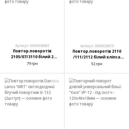
Артикул: 00000038883
Артикул: 00000038879
Повтор.поворотів
Повтор.поворотів 2110
2105/07/3110 білий 2
/111/2112 білий кліпса
болта Україна "Освар"
Украіна "Освар"
79 грн
52 грн