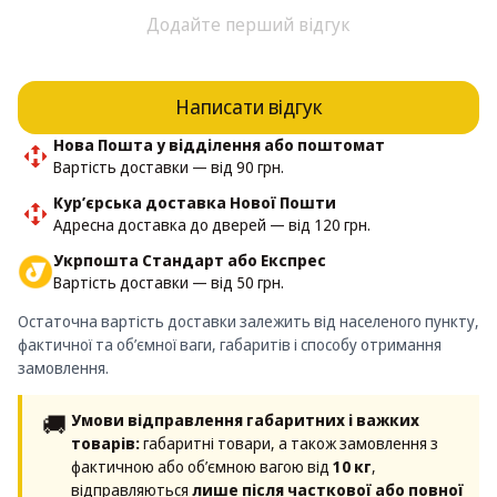
Додайте перший відгук
Написати відгук
Нова Пошта у відділення або поштомат
Вартість доставки — від 90 грн.
Кур’єрська доставка Нової Пошти
Адресна доставка до дверей — від 120 грн.
Укрпошта Стандарт або Експрес
Вартість доставки — від 50 грн.
Остаточна вартість доставки залежить від населеного пункту,
фактичної та об’ємної ваги, габаритів і способу отримання
замовлення.
🚚
Умови відправлення габаритних і важких
товарів:
габаритні товари, а також замовлення з
фактичною або об’ємною вагою від
10 кг
,
відправляються
лише після часткової або повної