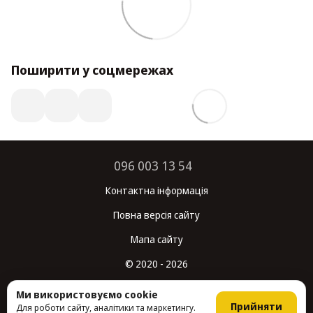
Поширити у соцмережах
096 003 13 54
Контактна інформація
Повна версія сайту
Мапа сайту
© 2020 - 2026
Укр
Рус
Ми використовуємо cookie
Прийняти
Для роботи сайту, аналітики та маркетингу.