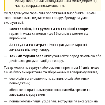
Розмір передоплати погоджується з менеджером під
час підтвердження замовлення.
Ми підтримуємо гарантійні зобовʼязання виробника. Термін
гарантії залежить від категорії товару, бренду та умов
експлуатації.
Електроніка, інструменти та технічні товари:
гарантія може становити до 36 місяців залежно від
виробника.
Аксесуари та витратні товари:
умови гарантії
залежать від типу товару.
Точний термін гарантії:
уточнюйте перед покупкою або
дивіться в документації до товару.
Товар можна повернути або обміняти протягом 14 днів, якщо
він не був у використанні та збережений у товарному вигляді.
без слідів встановлення, подряпин, сколів або інших
пошкоджень;
збережена оригінальна упаковка, пломби, ярлики та
заводське маркування;
повна комплектація: усі деталі, інструкції та аксесуари на