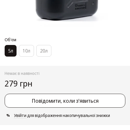
Об'єм
5л
10л
20л
Немає в наявності
279 грн
Повідомити, коли з'явиться
Увійти
для відображення накопичувальної знижки
%