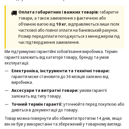
🚚
Оплата габаритних і важких товарів:
габаритні
товари, а також замовлення з фактичною або
об’ємною вагою від
10 кг
, відправляються лише після
часткової або повної оплати на банківський рахунок.
Розмір передоплати погоджується з менеджером під
час підтвердження замовлення.
Ми підтримуємо гарантійні зобовʼязання виробника. Термін
гарантії залежить від категорії товару, бренду та умов
експлуатації.
Електроніка, інструменти та технічні товари:
гарантія може становити до 36 місяців залежно від
виробника.
Аксесуари та витратні товари:
умови гарантії
залежать від типу товару.
Точний термін гарантії:
уточнюйте перед покупкою або
дивіться в документації до товару.
Товар можна повернути або обміняти протягом 14 днів, якщо
він не був у використанні та збережений у товарному вигляді.