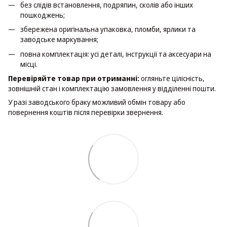
без слідів встановлення, подряпин, сколів або інших
пошкоджень;
збережена оригінальна упаковка, пломби, ярлики та
заводське маркування;
повна комплектація: усі деталі, інструкції та аксесуари на
місці.
Перевіряйте товар при отриманні:
огляньте цілісність,
зовнішній стан і комплектацію замовлення у відділенні пошти.
У разі заводського браку можливий обмін товару або
повернення коштів після перевірки звернення.