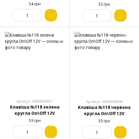
54 грн
52 грн
Артикул: 00000038607
Артикул: 00000038608
Клавіша №118 зелена
Клавіша №118 червона
кругла On\Off 12V
кругла On\Off 12V
53 грн
53 грн