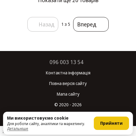
Назад
Вперед
1
з 5
096 003 13 54
Контактна інформація
Повна версія сайту
Мапа сайту
© 2020 - 2026
Укр
Рус
Ми використовуємо cookie
Прийняти
Для роботи сайту, аналітики та маркетингу.
Детальніше
Інтернет-магазин створений з Хорошоп