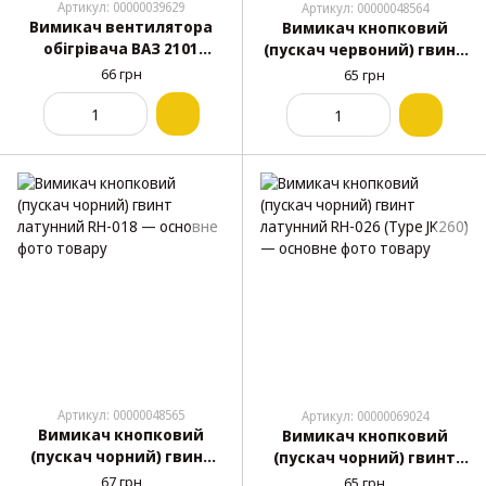
Артикул: 00000039629
Артикул: 00000048564
Вимикач вентилятора
Вимикач кнопковий
обігрівача ВАЗ 2101
(пускач червоний) гвинт
ВК-408 (Китай)
латунний RH-020
66 грн
65 грн
Артикул: 00000048565
Артикул: 00000069024
Вимикач кнопковий
Вимикач кнопковий
(пускач чорний) гвинт
(пускач чорний) гвинт
латунний RH-018
латунний RH-026 (Type
67 грн
65 грн