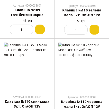
Артикул: 00000038601
Артикул: 00000038603
Клавіша №109
Клавіша №110 зелена
Газ+бензин чорна
мала 3кт. On\Off 12V
прямокутна 3кт. 3полож.
49 грн
53 грн
On\Off\On 12V
Артикул: 00000038605
Артикул: 00000038604
Клавіша №110 синя мала
Клавіша №110 червона
3кт. On\Off 12V
мала 3кт. On\Off 12V