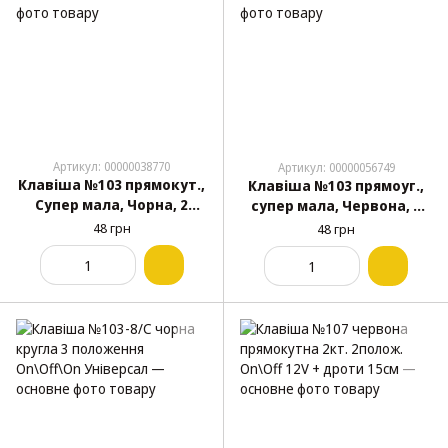
Артикул: 00000038770
Артикул: 00000056749
Клавіша №103 прямокут.,
Клавіша №103 прямоуг.,
Супер мала, Чорна, 2
супер мала, Червона, 2
ноги, 9,5 * 21мм ON-OF
ноги, 9,5 * 21мм ON-OF
48 грн
48 грн