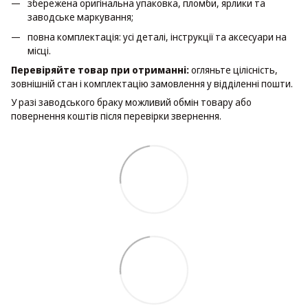
збережена оригінальна упаковка, пломби, ярлики та
заводське маркування;
повна комплектація: усі деталі, інструкції та аксесуари на
місці.
Перевіряйте товар при отриманні:
огляньте цілісність,
зовнішній стан і комплектацію замовлення у відділенні пошти.
У разі заводського браку можливий обмін товару або
повернення коштів після перевірки звернення.