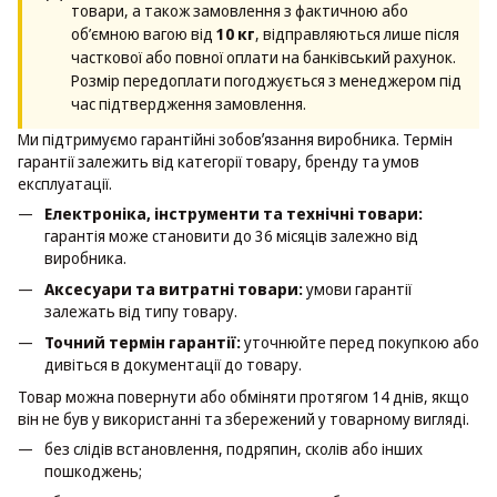
товари, а також замовлення з фактичною або
об’ємною вагою від
10 кг
, відправляються лише після
часткової або повної оплати на банківський рахунок.
Розмір передоплати погоджується з менеджером під
час підтвердження замовлення.
Ми підтримуємо гарантійні зобовʼязання виробника. Термін
гарантії залежить від категорії товару, бренду та умов
експлуатації.
Електроніка, інструменти та технічні товари:
гарантія може становити до 36 місяців залежно від
виробника.
Аксесуари та витратні товари:
умови гарантії
залежать від типу товару.
Точний термін гарантії:
уточнюйте перед покупкою або
дивіться в документації до товару.
Товар можна повернути або обміняти протягом 14 днів, якщо
він не був у використанні та збережений у товарному вигляді.
без слідів встановлення, подряпин, сколів або інших
пошкоджень;