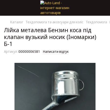
Каталог
Техдопомога та аксесуари для коліс
Техдопомога
Лійка металева Бензин коса під
клапан вузький носик (Іномарки)
Б-1
Артикул:
00000006581
Написати відгук