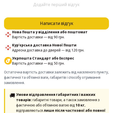
Додайте перший відгук
Написати відгук
Нова Пошта у відділення або поштомат
Вартість доставки — від 90 грн.
Кур’єрська доставка Нової Пошти
Адресна доставка до дверей — від 120 грн.
Укрпошта Стандарт або Експрес
Вартість доставки — від 50 грн.
Остаточна вартість доставки залежить від населеного пункту,
фактичної та об’ємної ваги, габаритів і способу отримання
замовлення.
🚚
Умови відправлення габаритних і важких
товарів:
габаритні товари, а також замовлення з
фактичною або об’ємною вагою від
10 кг
,
відправляються
лише після часткової або повної