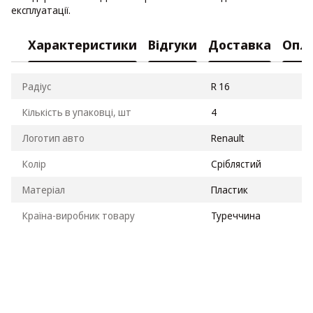
експлуатації.
Характеристики
Відгуки
Доставка
Опл
Радіус
R 16
Кількість в упаковці, шт
4
Логотип авто
Renault
Колір
Сріблястий
Матеріал
Пластик
Країна-виробник товару
Туреччина