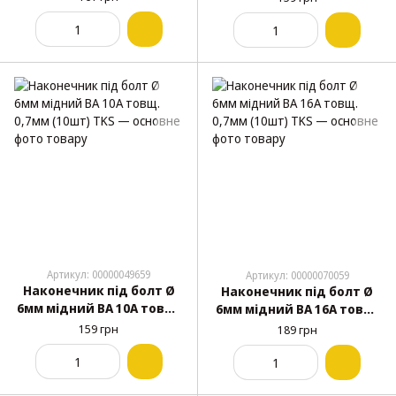
TT1401.3
TT1407.1
Артикул: 00000049659
Артикул: 00000070059
Наконечник під болт Ø
Наконечник під болт Ø
6мм мідний ВА 10А товщ.
6мм мідний ВА 16А товщ.
0,7мм (10шт) TKS
0,7мм (10шт) TKS
159 грн
189 грн