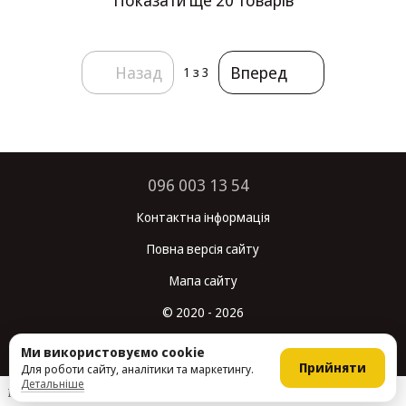
Назад
Вперед
1
з 3
096 003 13 54
Контактна інформація
Повна версія сайту
Мапа сайту
© 2020 - 2026
Укр
Рус
Ми використовуємо cookie
Прийняти
Для роботи сайту, аналітики та маркетингу.
Детальніше
Інтернет-магазин створений з Хорошоп