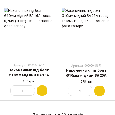
Артикул: 00000049667
Артикул: 00000049671
Наконечник під болт
Наконечник під болт
Ø10мм мідний ВА 16А
Ø10мм мідний ВА 25А
товщ. 0,7мм (10шт) TKS
товщ. 1.0мм (10шт) TKS
189 грн
279 грн
Показати ще 20 товарів