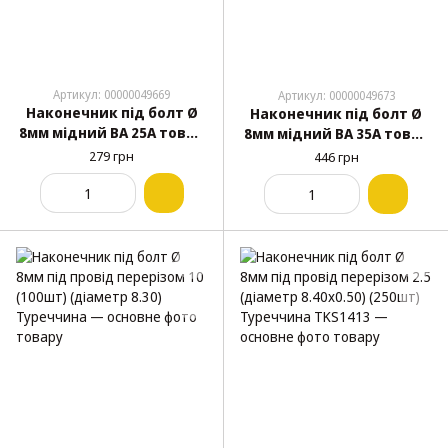
Артикул: 00000049669
Артикул: 00000049673
Наконечник під болт Ø
Наконечник під болт Ø
8мм мідний ВА 25А товщ.
8мм мідний ВА 35А товщ.
1.0мм (10шт) TKS
1.5мм (10шт) TKS
279 грн
446 грн