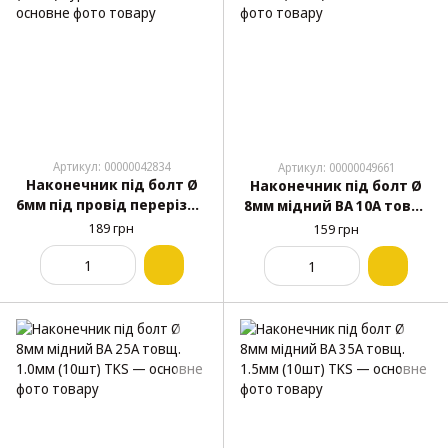
Артикул: 00000042834
Артикул: 00000049661
Наконечник під болт Ø
Наконечник під болт Ø
6мм під провід перерізом
8мм мідний ВА 10А товщ.
6 (50шт) Туреччина
0,7мм (10шт) TKS
189 грн
159 грн
ТТ1408