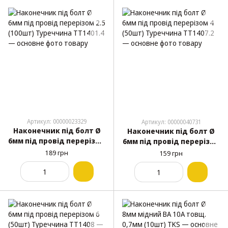
Артикул: 00000023329
Артикул: 00000040731
Наконечник під болт Ø
Наконечник під болт Ø
6мм під провід перерізом
6мм під провід перерізом
2.5 (100шт) Туреччина
4 (50шт) Туреччина
189 грн
159 грн
TT1401.4
TT1407.2