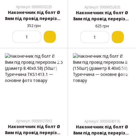
Артикул: 00000032229
Артикул: 00000052625
Наконечник під болт Ø
Наконечник під болт Ø
8мм під провід перерізом
8мм під провід перерізом
10 (100шт) (діаметр 8.30)
2.5 (діаметр 8.40х0.50)
352 грн
625 грн
Туреччина
(250шт) Туреччина
TKS1413
Артикул: 00000027093
Артикул: 00000040116
Наконечник під болт Ø
Наконечник під болт Ø
8мм під провід перерізом
8мм під провід перерізом