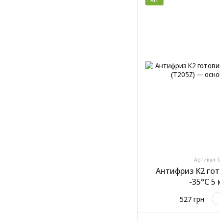
Артикул: 
Антифриз K2 го
-35°C 5 
527 грн