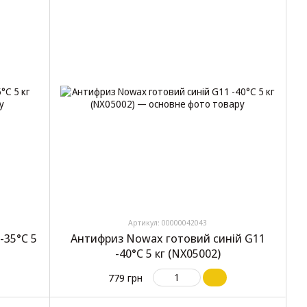
Артикул: 00000042043
-35°C 5
Антифриз Nowax готовий синій G11
-40°C 5 кг (NX05002)
779 грн