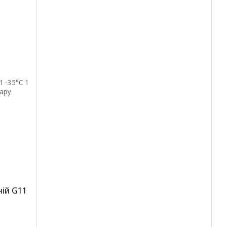
ій G11