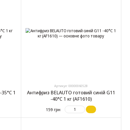
Артикул: 00000060528
-35°C 1
Антифриз BELAUTO готовий синій G11
-40°C 1 кг (AF1610)
159 грн