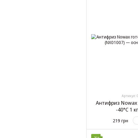
Артикул: 
Антифриз Nowax 
-40°C 1 к
219 грн
Хіт