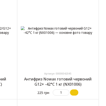
Артикул: 00000042045
ний
Антифриз Nowax готовий червоний
C)
G12+ -42°C 1 кг (NX01006)
225 грн