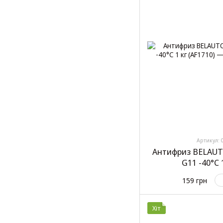
Артикул: 
Антифриз BELAUT
G11 -40°C 
159 грн
Хіт