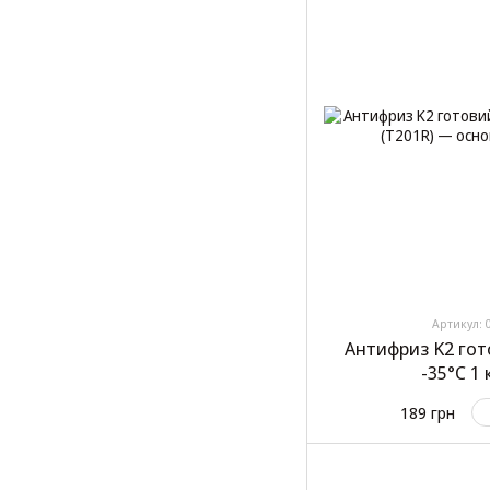
Артикул: 
Антифриз K2 го
-35°C 1 
189 грн