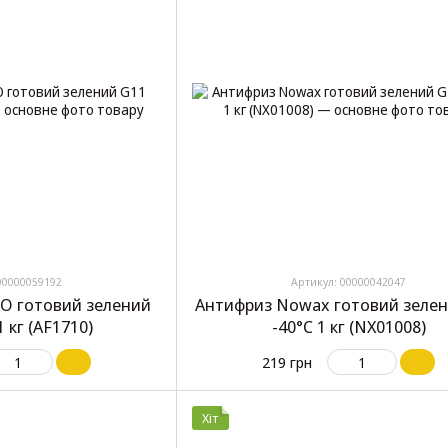
00000059192
Артикул: 00000042047
O готовий зелений
Антифриз Nowax готовий зелен
1 кг (AF1710)
-40°C 1 кг (NX01008)
219 грн
Хіт