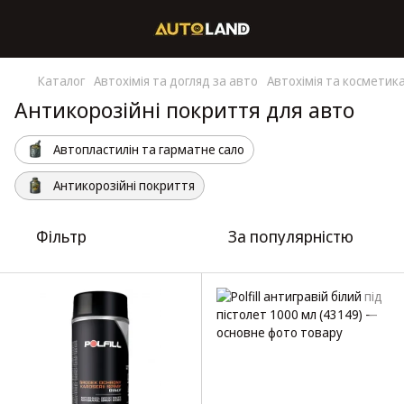
Каталог
Автохімія та догляд за авто
Автохімія та косметик
Антикорозійні покриття для авто
Автопластилін та гарматне сало
Антикорозійні покриття
Фільтр
За популярністю