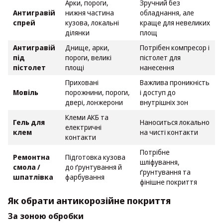
Арки, пороги,
Зручний без
Антигравій
нижня частина
обладнання, але
спрей
кузова, локальні
краще для невеликих
ділянки
площ
Антигравій
Днище, арки,
Потрібен компресор і
під
пороги, великі
пістолет для
пістолет
площі
нанесення
Приховані
Важлива проникність
Мовіль
порожнини, пороги,
і доступ до
двері, лонжерони
внутрішніх зон
Клеми АКБ та
Гель для
Наноситься локально
електричні
клем
на чисті контакти
контакти
Потрібне
Ремонтна
Підготовка кузова
шліфування,
смола /
до ґрунтування й
ґрунтування та
шпатлівка
фарбування
фінішне покриття
Як обрати антикорозійне покриття
За зоною обробки