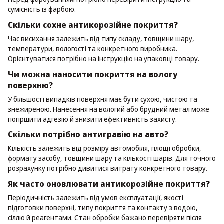
сумісність із фарбою.
Скільки сохне антикорозійне покриття?
Час висихання залежить від типу складу, товщини шару,
температури, вологості та конкретного виробника.
Орієнтуватися потрібно на інструкцію на упаковці товару.
Чи можна наносити покриття на вологу
поверхню?
У більшості випадків поверхня має бути сухою, чистою та
знежиреною. Нанесення на вологий або брудний метал може
погіршити адгезію й знизити ефективність захисту.
Скільки потрібно антигравію на авто?
Кількість залежить від розміру автомобіля, площі обробки,
формату засобу, товщини шару та кількості шарів. Для точного
розрахунку потрібно дивитися витрату конкретного товару.
Як часто оновлювати антикорозійне покриття?
Періодичність залежить від умов експлуатації, якості
підготовки поверхні, типу покриття та контакту з водою,
сіллю й реагентами. Стан обробки бажано перевіряти після