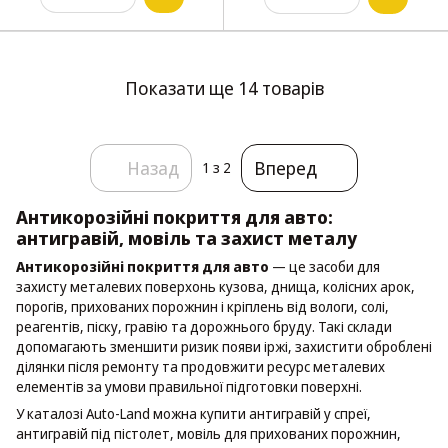
Показати ще 14 товарів
Назад
Вперед
1
з 2
Антикорозійні покриття для авто:
антигравій, мовіль та захист металу
Антикорозійні покриття для авто
— це засоби для
захисту металевих поверхонь кузова, днища, колісних арок,
порогів, прихованих порожнин і кріплень від вологи, солі,
реагентів, піску, гравію та дорожнього бруду. Такі склади
допомагають зменшити ризик появи іржі, захистити оброблені
ділянки після ремонту та продовжити ресурс металевих
елементів за умови правильної підготовки поверхні.
У каталозі Auto-Land можна купити антигравій у спреї,
антигравій під пістолет, мовіль для прихованих порожнин,