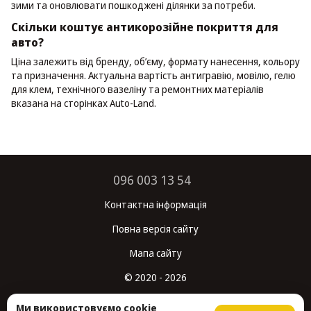
зими та оновлювати пошкоджені ділянки за потреби.
Скільки коштує антикорозійне покриття для
авто?
Ціна залежить від бренду, об’єму, формату нанесення, кольору
та призначення. Актуальна вартість антигравію, мовілю, гелю
для клем, технічного вазеліну та ремонтних матеріалів
вказана на сторінках Auto-Land.
096 003 13 54
Контактна інформація
Повна версія сайту
Мапа сайту
© 2020 - 2026
Укр
Рус
Ми використовуємо cookie