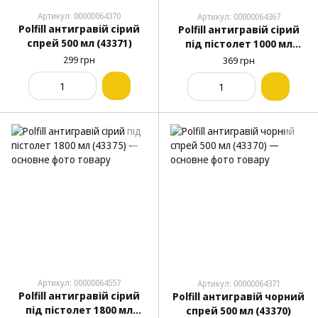
Артикул: 00000064370
Артикул: 00000064367
Polfill антигравій сірий
Polfill антигравій сірий
спрей 500 мл (43371)
під пістолет 1000 мл
(43373)
299 грн
369 грн
Артикул: 00000064557
Артикул: 00000064371
Polfill антигравій сірий
Polfill антигравій чорний
під пістолет 1800 мл
спрей 500 мл (43370)