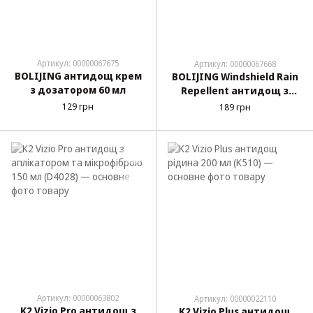
Артикул: 00000067675
Артикул: 00000067668
BOLIJING антидощ крем
BOLIJING Windshield Rain
з дозатором 60 мл
Repellent антидощ з
губкою 100 мл (FH084-1)
129 грн
189 грн
Артикул: 00000063802
Артикул: 00000022110
K2 Vizio Pro антидощ з
K2 Vizio Plus антидощ