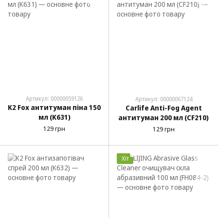
Артикул: 00000059126
Артикул: 00000067124
K2 Fox антитуман піна 150
Carlife Anti-Fog Agent
мл (K631)
антитуман 200 мл (CF210)
129 грн
129 грн
Хіт