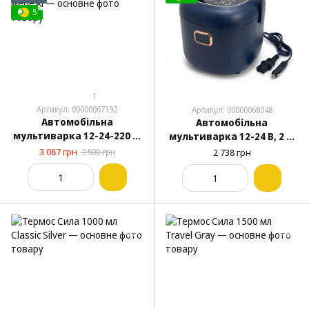
5
1
Артикул: 00000067192
Артикул: 00000068048
Автомобільна
Автомобільна
мультиварка 12-24-220 В,
мультиварка 12-24 В, 2 л,
2л, від прикурювача та
від прикурювача
3 087 грн
3 500 грн
2 738 грн
мережі